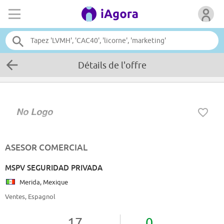
Détails de l'offre
ASESOR COMERCIAL
MSPV SEGURIDAD PRIVADA
Merida, Mexique
Ventes, Espagnol
17
0