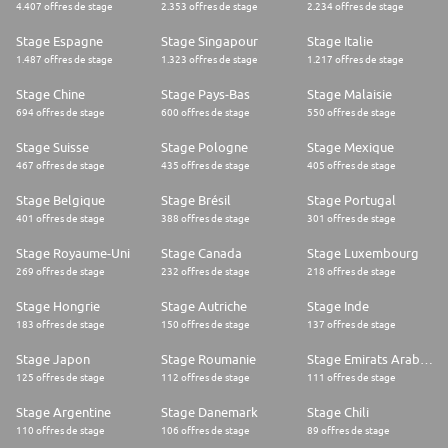
4.407 offres de stage
2.353 offres de stage
2.234 offres de stage
Stage Espagne
Stage Singapour
Stage Italie
1.487 offres de stage
1.323 offres de stage
1.217 offres de stage
Stage Chine
Stage Pays-Bas
Stage Malaisie
694 offres de stage
600 offres de stage
550 offres de stage
Stage Suisse
Stage Pologne
Stage Mexique
467 offres de stage
435 offres de stage
405 offres de stage
Stage Belgique
Stage Brésil
Stage Portugal
401 offres de stage
388 offres de stage
301 offres de stage
Stage Royaume-Uni
Stage Canada
Stage Luxembourg
269 offres de stage
232 offres de stage
218 offres de stage
Stage Hongrie
Stage Autriche
Stage Inde
183 offres de stage
150 offres de stage
137 offres de stage
Stage Japon
Stage Roumanie
Stage Emirats Arabes Unis
125 offres de stage
112 offres de stage
111 offres de stage
Stage Argentine
Stage Danemark
Stage Chili
110 offres de stage
106 offres de stage
89 offres de stage