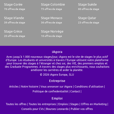
Stage Corée
Stage Colombie
Stage Suède
76 offres de stage
75 offres de stage
60 offres de stage
Stage Irlande
Stage Monaco
Stage Qatar
39 offres de stage
36 offres de stage
23 offres de stage
Stage Grèce
Stage Norvège
20 offres de stage
16 offres de stage
iAgora
Avec jusqu'à 1.000 nouveaux stages/jour, iAgora est le site de stages le plus actif
d'Europe. Les étudiants et universités à travers l'Europe utilisent notre plateforme
pour trouver des stages à l'étranger et chez soi, des VIE, des premiers emplois et
des Graduate Programmes. A travers des stages plus enrichissants, nous souhaitons
améliorer les carrières et aider la planète.
© 2026 iAgora Europa, SLU
Entreprise
Articles
Notre histoire
Vous annoncer sur iAgora
Conditions d'utilisation
Politique de confiedentialité
Contact
Emploi
Toutes les offres
Toutes les entreprises
Emplois
Stages
Offres en Marketing
Conseils pour CVs
Bourses Leonardo
Publier vos offres