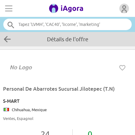
Détails de l'offre
Personal De Abarrotes Sucursal Jilotepec (T.N)
S-MART
Chihuahua, Mexique
Ventes, Espagnol
24
0