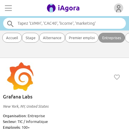
Accueil
Stage
Alternance
Premier emploi
Entreprises
Grafana Labs
New York, NY, United States
Organisation:
Entreprise
Secteur:
TIC / Informatique
Employés:
100+