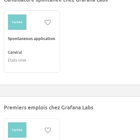
Cachée
Spontaneous application
Général
Etats-Unis
Premiers emplois chez Grafana Labs
Cachée