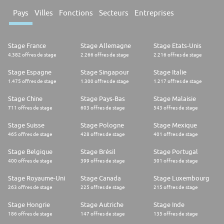
Pays
Villes
Fonctions
Secteurs
Entreprises
Stage France
Stage Allemagne
Stage Etats-Unis
4.382 offres de stage
2.266 offres de stage
2.216 offres de stage
Stage Espagne
Stage Singapour
Stage Italie
1.475 offres de stage
1.300 offres de stage
1.217 offres de stage
Stage Chine
Stage Pays-Bas
Stage Malaisie
711 offres de stage
603 offres de stage
543 offres de stage
Stage Suisse
Stage Pologne
Stage Mexique
465 offres de stage
428 offres de stage
401 offres de stage
Stage Belgique
Stage Brésil
Stage Portugal
400 offres de stage
399 offres de stage
301 offres de stage
Stage Royaume-Uni
Stage Canada
Stage Luxembourg
263 offres de stage
225 offres de stage
215 offres de stage
Stage Hongrie
Stage Autriche
Stage Inde
186 offres de stage
147 offres de stage
135 offres de stage