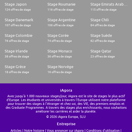
Stage Japon
Stage Roumanie
Stage Emirats Arabes Unis
124 offres de stage
116 offres de stage
115 offres de stage
Stage Danemark
Stage Argentine
Stage Chili
107 offres de stage
106 offres de stage
84 offres de stage
Stage Colombie
Stage Corée
Stage Suède
76 offres de stage
74 offres de stage
62 offres de stage
Stage Irlande
Stage Monaco
Stage Qatar
38 offres de stage
36 offres de stage
23 offres de stage
Stage Grèce
Stage Norvège
18 offres de stage
16 offres de stage
iAgora
Avec jusqu'à 1.000 nouveaux stages/jour, iAgora est le site de stages le plus actif
d'Europe. Les étudiants et universités à travers l'Europe utilisent notre plateforme
pour trouver des stages à l'étranger et chez soi, des VIE, des premiers emplois et
des Graduate Programmes. A travers des stages plus enrichissants, nous souhaitons
améliorer les carrières et aider la planète.
© 2026 iAgora Europa, SLU
Entreprise
Articles
Notre histoire
Vous annoncer sur iAgora
Conditions d'utilisation