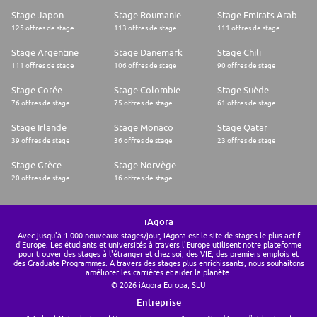
Stage Japon
Stage Roumanie
Stage Emirats Arabes Unis
125 offres de stage
113 offres de stage
111 offres de stage
Stage Argentine
Stage Danemark
Stage Chili
111 offres de stage
106 offres de stage
90 offres de stage
Stage Corée
Stage Colombie
Stage Suède
76 offres de stage
75 offres de stage
61 offres de stage
Stage Irlande
Stage Monaco
Stage Qatar
39 offres de stage
36 offres de stage
23 offres de stage
Stage Grèce
Stage Norvège
20 offres de stage
16 offres de stage
iAgora
Avec jusqu'à 1.000 nouveaux stages/jour, iAgora est le site de stages le plus actif
d'Europe. Les étudiants et universités à travers l'Europe utilisent notre plateforme
pour trouver des stages à l'étranger et chez soi, des VIE, des premiers emplois et
des Graduate Programmes. A travers des stages plus enrichissants, nous souhaitons
améliorer les carrières et aider la planète.
© 2026 iAgora Europa, SLU
Entreprise