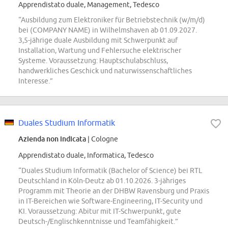
Apprendistato duale, Management, Tedesco
“Ausbildung zum Elektroniker für Betriebstechnik (w/m/d)
bei (COMPANY NAME) in Wilhelmshaven ab 01.09.2027.
3,5-jährige duale Ausbildung mit Schwerpunkt auf
Installation, Wartung und Fehlersuche elektrischer
Systeme. Voraussetzung: Hauptschulabschluss,
handwerkliches Geschick und naturwissenschaftliches
Interesse.”
Duales Studium Informatik
Azienda non indicata
| Cologne
Apprendistato duale, Informatica, Tedesco
“Duales Studium Informatik (Bachelor of Science) bei RTL
Deutschland in Köln-Deutz ab 01.10.2026. 3-jähriges
Programm mit Theorie an der DHBW Ravensburg und Praxis
in IT-Bereichen wie Software-Engineering, IT-Security und
KI. Voraussetzung: Abitur mit IT-Schwerpunkt, gute
Deutsch-/Englischkenntnisse und Teamfähigkeit.”