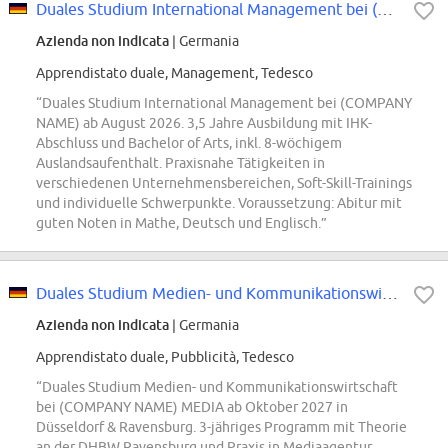
Duales Studium International Management bei (COMPANY NAME) 2026 (m/w/d)
Azienda non indicata
| Germania
Apprendistato duale, Management, Tedesco
“Duales Studium International Management bei (COMPANY
NAME) ab August 2026. 3,5 Jahre Ausbildung mit IHK-
Abschluss und Bachelor of Arts, inkl. 8-wöchigem
Auslandsaufenthalt. Praxisnahe Tätigkeiten in
verschiedenen Unternehmensbereichen, Soft-Skill-Trainings
und individuelle Schwerpunkte. Voraussetzung: Abitur mit
guten Noten in Mathe, Deutsch und Englisch.”
Duales Studium Medien- und Kommunikationswirtschaft - Düsseldorf & Ravensburg...
Azienda non indicata
| Germania
Apprendistato duale, Pubblicità, Tedesco
“Duales Studium Medien- und Kommunikationswirtschaft
bei (COMPANY NAME) MEDIA ab Oktober 2027 in
Düsseldorf & Ravensburg. 3-jähriges Programm mit Theorie
an der DHBW Ravensburg und Praxis in Mediaagentur.