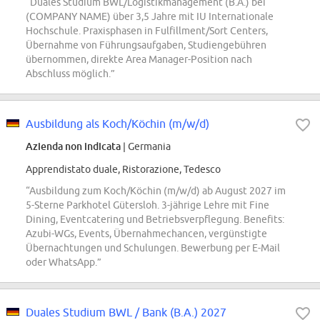
“Duales Studium BWL/Logistikmanagement (B.A.) bei
(COMPANY NAME) über 3,5 Jahre mit IU Internationale
Hochschule. Praxisphasen in Fulfillment/Sort Centers,
Übernahme von Führungsaufgaben, Studiengebühren
übernommen, direkte Area Manager-Position nach
Abschluss möglich.”
Ausbildung als Koch/Köchin (m/w/d)
Azienda non indicata
| Germania
Apprendistato duale, Ristorazione, Tedesco
“Ausbildung zum Koch/Köchin (m/w/d) ab August 2027 im
5-Sterne Parkhotel Gütersloh. 3-jährige Lehre mit Fine
Dining, Eventcatering und Betriebsverpflegung. Benefits:
Azubi-WGs, Events, Übernahmechancen, vergünstigte
Übernachtungen und Schulungen. Bewerbung per E-Mail
oder WhatsApp.”
Duales Studium BWL / Bank (B.A.) 2027