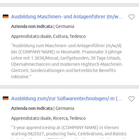
Ausbildung Maschinen- und Anlagenführer (m/w/d) | Hightech-Maschinen statt...
Azienda non indicata
| Germania
Apprendistato duale, Cultura, Tedesco
“Ausbildung zum Maschinen- und Anlagenführer (m/w/d)
bei (COMPANY NAME) in Neumarkt. Praxisnahe 3-jährige
Lehre mit 1.303€/Monat, tarifgebunden, 30 Tage Urlaub,
Übernahmechancen und modernen Hightech-Maschinen.
Gleitzeit, Sonderzahlungen und betriebliche Benefits
inklusive.”
Ausbildung zum/zur Süßwarentechnologen/-in (m/w/d) 2027
Azienda non indicata
| Germania
Apprendistato duale, Ricerca, Tedesco
“3-year apprenticeship at (COMPANY NAME) in Viersen
starting 08/2027, producing Twix, Celebrations, and Balisto.