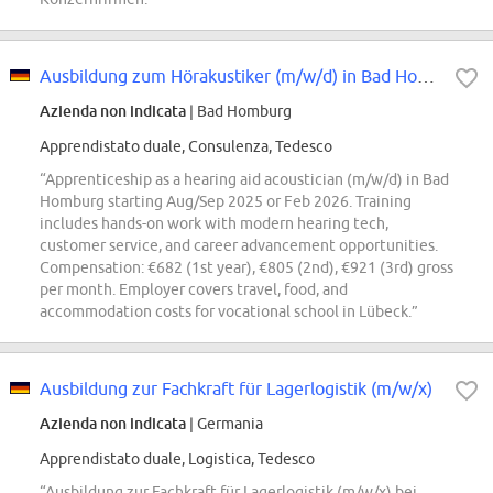
Ausbildung zum Hörakustiker (m/w/d) in Bad Homburg
Azienda non indicata
| Bad Homburg
Apprendistato duale, Consulenza, Tedesco
“Apprenticeship as a hearing aid acoustician (m/w/d) in Bad
Homburg starting Aug/Sep 2025 or Feb 2026. Training
includes hands-on work with modern hearing tech,
customer service, and career advancement opportunities.
Compensation: €682 (1st year), €805 (2nd), €921 (3rd) gross
per month. Employer covers travel, food, and
accommodation costs for vocational school in Lübeck.”
Ausbildung zur Fachkraft für Lagerlogistik (m/w/x)
Azienda non indicata
| Germania
Apprendistato duale, Logistica, Tedesco
“Ausbildung zur Fachkraft für Lagerlogistik (m/w/x) bei