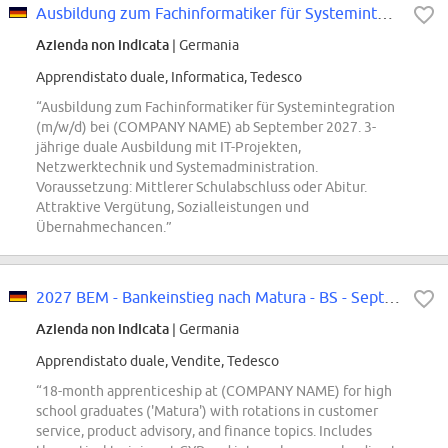
Ausbildung zum Fachinformatiker für Systemintegration ab September 2027 (m/w/d)
Azienda non indicata
| Germania
Apprendistato duale, Informatica, Tedesco
“Ausbildung zum Fachinformatiker für Systemintegration
(m/w/d) bei (COMPANY NAME) ab September 2027. 3-
jährige duale Ausbildung mit IT-Projekten,
Netzwerktechnik und Systemadministration.
Voraussetzung: Mittlerer Schulabschluss oder Abitur.
Attraktive Vergütung, Sozialleistungen und
Übernahmechancen.”
2027 BEM - Bankeinstieg nach Matura - BS - September
Azienda non indicata
| Germania
Apprendistato duale, Vendite, Tedesco
“18-month apprenticeship at (COMPANY NAME) for high
school graduates ('Matura') with rotations in customer
service, product advisory, and finance topics. Includes