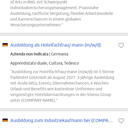
of Arts in BWL mit Schwerpunkt
Individualversicherungsmanagement. Praxisnahe
Ausbildung, tarifliche Vergütung, flexible Arbeitsmodelle
und Karrierechancen in einem globalen
Versicherungsunternehmen.”
Ausbildung als Hotelfachfrau/-mann (m/w/d)
Azienda non indicata
| Germania
Apprendistato duale, Cultura, Tedesco
“Ausbildung zur Hotelfachfrau/-mann (m/w/d) im 5-Sterne
Parkhotel Gütersloh ab August 2027. 3-jährige Ausbildung
mit Azubi-WGs, Events, Übernahmechancen, 6 Wochen
Urlaub und Benefits wie kostenlose Uniformen und
vergünstigte Hotelübernachtungen in der Viveno Group
unter (COMPANY NAME).”
Ausbildung zum Industriekaufmann bei (COMPANY NAME) 2027 (m/w/d)