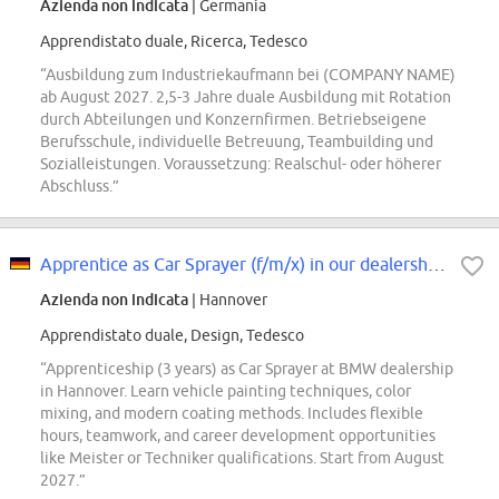
Azienda non indicata
| Germania
Apprendistato duale, Ricerca, Tedesco
“Ausbildung zum Industriekaufmann bei (COMPANY NAME)
ab August 2027. 2,5-3 Jahre duale Ausbildung mit Rotation
durch Abteilungen und Konzernfirmen. Betriebseigene
Berufsschule, individuelle Betreuung, Teambuilding und
Sozialleistungen. Voraussetzung: Realschul- oder höherer
Abschluss.”
Apprentice as Car Sprayer (f/m/x) in our dealership 1 1
Azienda non indicata
| Hannover
Apprendistato duale, Design, Tedesco
“Apprenticeship (3 years) as Car Sprayer at BMW dealership
in Hannover. Learn vehicle painting techniques, color
mixing, and modern coating methods. Includes flexible
hours, teamwork, and career development opportunities
like Meister or Techniker qualifications. Start from August
2027.”