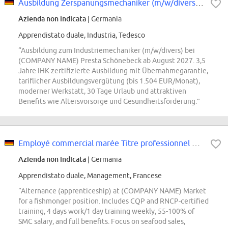
Ausbildung Zerspanungsmechaniker (m/w/divers) - Start August 2027
Azienda non indicata
| Germania
Apprendistato duale, Industria, Tedesco
“Ausbildung zum Industriemechaniker (m/w/divers) bei
(COMPANY NAME) Presta Schönebeck ab August 2027. 3,5
Jahre IHK-zertifizierte Ausbildung mit Übernahmegarantie,
tariflicher Ausbildungsvergütung (bis 1.504 EUR/Monat),
moderner Werkstatt, 30 Tage Urlaub und attraktiven
Benefits wie Altersvorsorge und Gesundheitsförderung.”
Employé commercial marée Titre professionnel en alternance
Azienda non indicata
| Germania
Apprendistato duale, Management, Francese
“Alternance (apprenticeship) at (COMPANY NAME) Market
for a fishmonger position. Includes CQP and RNCP-certified
training, 4 days work/1 day training weekly, 55-100% of
SMC salary, and full benefits. Focus on seafood sales,