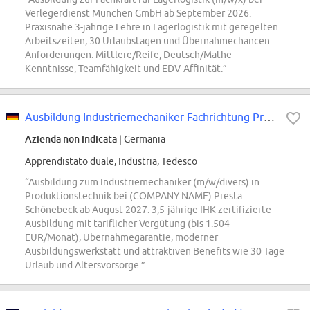
Verlegerdienst München GmbH ab September 2026.
Praxisnahe 3-jährige Lehre in Lagerlogistik mit geregelten
Arbeitszeiten, 30 Urlaubstagen und Übernahmechancen.
Anforderungen: Mittlere/Reife, Deutsch/Mathe-
Kenntnisse, Teamfähigkeit und EDV-Affinität.”
Ausbildung Industriemechaniker Fachrichtung Produktionstechnik (m/w/divers) -...
Azienda non indicata
| Germania
Apprendistato duale, Industria, Tedesco
“Ausbildung zum Industriemechaniker (m/w/divers) in
Produktionstechnik bei (COMPANY NAME) Presta
Schönebeck ab August 2027. 3,5-jährige IHK-zertifizierte
Ausbildung mit tariflicher Vergütung (bis 1.504
EUR/Monat), Übernahmegarantie, moderner
Ausbildungswerkstatt und attraktiven Benefits wie 30 Tage
Urlaub und Altersvorsorge.”