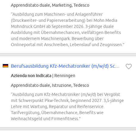
Apprendistato duale, Marketing, Tedesco
“Ausbildung zum Maschinen- und Anlagenführer
(Druckweiter- und Papierverarbeitung) bei Mohn Media
Mohndruck GmbH ab September 2026. 3-jährige duale
Ausbildung mit Übernahmechancen, vielfältigen Benefits
und modernem Maschinenpark. Bewerbung über
Onlineportal mit Anschreiben, Lebenslauf und Zeugnissen.”
Berufsausbildung Kfz-Mechatroniker (m/w/d) Schwerpunkt Pkw-Technik, bei Vergö...
Azienda non indicata
| Renningen
Apprendistato duale, Istruzione, Tedesco
“Ausbildung zum Kfz-Mechatroniker (m/w/d) bei Vergölst
mit Schwerpunkt Pkw-Technik, beginnend 2027. 3,5-jährige
Lehre mit Wartung, Reparatur und Reifenservice.
Tarifvergütung, Übernahmechance, Benefits wie
Weihnachtsgeld und Firmenfitness.”