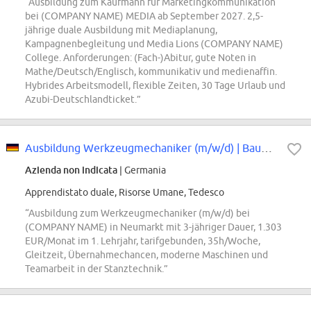
“Ausbildung zum Kaufmann für Marketingkommunikation
bei (COMPANY NAME) MEDIA ab September 2027. 2,5-
jährige duale Ausbildung mit Mediaplanung,
Kampagnenbegleitung und Media Lions (COMPANY NAME)
College. Anforderungen: (Fach-)Abitur, gute Noten in
Mathe/Deutsch/Englisch, kommunikativ und medienaffin.
Hybrides Arbeitsmodell, flexible Zeiten, 30 Tage Urlaub und
Azubi-Deutschlandticket.”
Ausbildung Werkzeugmechaniker (m/w/d) | Baue die Werkzeuge, die Autos bewegen
Azienda non indicata
| Germania
Apprendistato duale, Risorse Umane, Tedesco
“Ausbildung zum Werkzeugmechaniker (m/w/d) bei
(COMPANY NAME) in Neumarkt mit 3-jähriger Dauer, 1.303
EUR/Monat im 1. Lehrjahr, tarifgebunden, 35h/Woche,
Gleitzeit, Übernahmechancen, moderne Maschinen und
Teamarbeit in der Stanztechnik.”