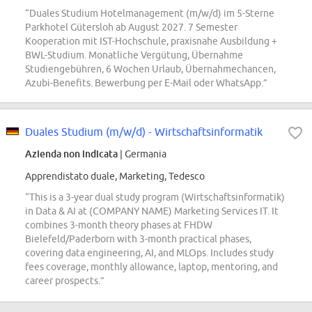
“Duales Studium Hotelmanagement (m/w/d) im 5-Sterne
Parkhotel Gütersloh ab August 2027. 7 Semester
Kooperation mit IST-Hochschule, praxisnahe Ausbildung +
BWL-Studium. Monatliche Vergütung, Übernahme
Studiengebühren, 6 Wochen Urlaub, Übernahmechancen,
Azubi-Benefits. Bewerbung per E-Mail oder WhatsApp.”
Duales Studium (m/w/d) - Wirtschaftsinformatik
Azienda non indicata
| Germania
Apprendistato duale, Marketing, Tedesco
“This is a 3-year dual study program (Wirtschaftsinformatik)
in Data & AI at (COMPANY NAME) Marketing Services IT. It
combines 3-month theory phases at FHDW
Bielefeld/Paderborn with 3-month practical phases,
covering data engineering, AI, and MLOps. Includes study
fees coverage, monthly allowance, laptop, mentoring, and
career prospects.”