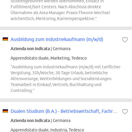
Studiengebühren werden übernommen, Einsatz in
Fulfillment/Sort Centers. Nach Abschluss direkte
Übernahme als Area Manager. Praxis-Theorie-Wechsel
wöchentlich, Mentoring, Karriereperspektive.”
Ausbildung zum Industriekaufmann (m/w/d)
Azienda non indicata
| Germania
Apprendistato duale, Marketing, Tedesco
“Ausbildung zum Industriekaufmann (m/w/d) mit tariflicher
Vergütung, 35h/Woche, 30 Tage Urlaub, betriebliche
Altersvorsorge, Weiterbildungen und Sozialleistungen.
Teamarbeit in Einkauf, Vertrieb, Buchhaltung und
Controlling.”
Dualen Studium (B.A.) - Betriebswirtschaft, Fachrichtung Industrie
Azienda non indicata
| Germania
Apprendistato duale, Industria, Tedesco