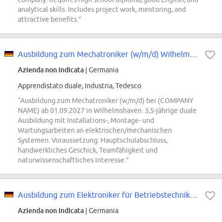
analytical skills. Includes project work, mentoring, and
attractive benefits.”
Ausbildung zum Mechatroniker (w/m/d) Wilhelmshaven 2027
Azienda non indicata
| Germania
Apprendistato duale, Industria, Tedesco
“Ausbildung zum Mechatroniker (w/m/d) bei (COMPANY
NAME) ab 01.09.2027 in Wilhelmshaven. 3,5-jährige duale
Ausbildung mit Installations-, Montage- und
Wartungsarbeiten an elektrischen/mechanischen
Systemen. Voraussetzung: Hauptschulabschluss,
handwerkliches Geschick, Teamfähigkeit und
naturwissenschaftliches Interesse.”
Ausbildung zum Elektroniker für Betriebstechnik (w/m/d) Wilhelmshaven 2027
Azienda non indicata
| Germania