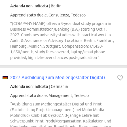
Azienda non indicata
| Berlin
Apprendistato duale, Consulenza, Tedesco
“(COMPANY NAME) offers a 3-year dual study program in
Business Administration/Banking (B.A.) starting Oct 1,
2027. Combines university studies with practical work in
Audit & Assurance or Advisory. Locations: Berlin, Frankfurt,
Hamburg, Munich, Stuttgart. Compensation: €1,450-
1,650/month, study fees covered, laptop/smartphone
provided, high takeover chances post-graduation.”
2027 Ausbildung zum Mediengestalter Digital und Print, FR Projektmanagement...
Azienda non indicata
| Germania
Apprendistato duale, Management, Tedesco
“Ausbildung zum Mediengestalter Digital und Print
(Fachrichtung Projektmanagement) bei Mohn Media
Mohndruck GmbH ab 09/2027. 3-jährige Lehre mit
Schwerpunkt Print-Produktorganisation, Kalkulation und
Kundenkommunikation. Benefits wie Übernahmechance,