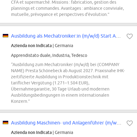
CFA et supermarché. Missions : fabrication, gestion des
plannings et commandes. Avantages : ambiance conviviale,
mutuelle, prévoyance et perspectives d'évolution.”
Ausbildung als Mechatroniker:in (m/w/d) Start August 2027
Azienda non indicata
| Germania
Apprendistato duale, Industria, Tedesco
“Ausbildung zum Mechatroniker (m/w/d) bei (COMPANY
NAME) Presta Schönebeck ab August 2027. Praxisnahe IHK-
zertifizierte Ausbildung in Produktionstechnik mit
tariflicher Vergütung (1.271–1.504 EUR),
Übernahmegarantie, 30 Tage Urlaub und modernen
Ausbildungsbedingungen in einem internationalen
Konzern.”
Ausbildung Maschinen- und Anlagenführer (m/w/divers) - Start August 2027
Azienda non indicata
| Germania