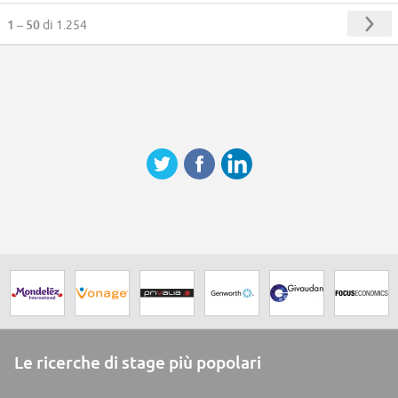
1 – 50
di 1.254
Le ricerche di stage più popolari