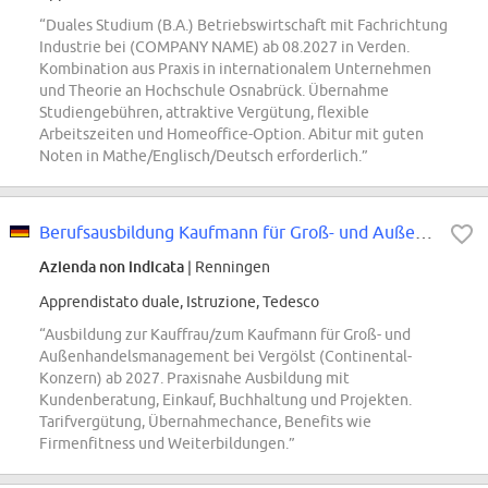
“Duales Studium (B.A.) Betriebswirtschaft mit Fachrichtung
Industrie bei (COMPANY NAME) ab 08.2027 in Verden.
Kombination aus Praxis in internationalem Unternehmen
und Theorie an Hochschule Osnabrück. Übernahme
Studiengebühren, attraktive Vergütung, flexible
Arbeitszeiten und Homeoffice-Option. Abitur mit guten
Noten in Mathe/Englisch/Deutsch erforderlich.”
Berufsausbildung Kaufmann für Groß- und Außenhandelsmanagement (m/w/d), Schwe...
Azienda non indicata
| Renningen
Apprendistato duale, Istruzione, Tedesco
“Ausbildung zur Kauffrau/zum Kaufmann für Groß- und
Außenhandelsmanagement bei Vergölst (Continental-
Konzern) ab 2027. Praxisnahe Ausbildung mit
Kundenberatung, Einkauf, Buchhaltung und Projekten.
Tarifvergütung, Übernahmechance, Benefits wie
Firmenfitness und Weiterbildungen.”