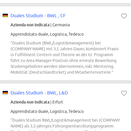
Duales Studium - BWL , CF
Azienda non indicata
| Germania
Apprendistato duale, Logistica, Tedesco
“Duales Studium (BWL/Logistikmanagement) bei
(COMPANY NAME) mit 3,5 Jahren Dauer, kombiniert Praxis
in Fulfillment Centern und Theorie an der IU. Programm
führt zu Area Manager-Position ohne erneute Bewerbung.
Studiengebühren werden übernommen, inkl. Mentoring,
Mobilität (Deutschlandticket) und Mitarbeitervorteile.”
Duales Studium - BWL, L&D
Azienda non indicata
| Erfurt
Apprendistato duale, Logistica, Tedesco
“Duales Studium BWL/Logistikmanagement bei (COMPANY
NAME) als 3,5-jähriges Führungsentwicklungsprogramm.