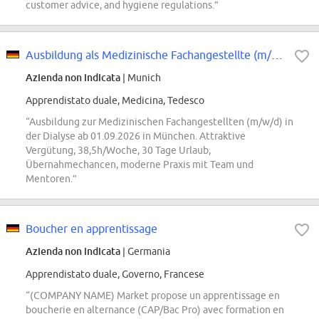
customer advice, and hygiene regulations.”
Ausbildung als Medizinische Fachangestellte (m/w/d) für die Dialyse
Azienda non indicata
| Munich
Apprendistato duale, Medicina, Tedesco
“Ausbildung zur Medizinischen Fachangestellten (m/w/d) in
der Dialyse ab 01.09.2026 in München. Attraktive
Vergütung, 38,5h/Woche, 30 Tage Urlaub,
Übernahmechancen, moderne Praxis mit Team und
Mentoren.”
Boucher en apprentissage
Azienda non indicata
| Germania
Apprendistato duale, Governo, Francese
“(COMPANY NAME) Market propose un apprentissage en
boucherie en alternance (CAP/Bac Pro) avec formation en