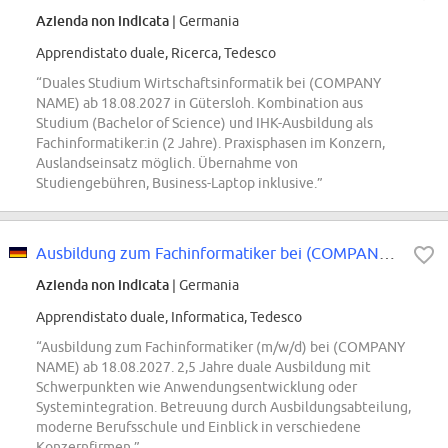
Azienda non indicata
| Germania
Apprendistato duale, Ricerca, Tedesco
“Duales Studium Wirtschaftsinformatik bei (COMPANY
NAME) ab 18.08.2027 in Gütersloh. Kombination aus
Studium (Bachelor of Science) und IHK-Ausbildung als
Fachinformatiker:in (2 Jahre). Praxisphasen im Konzern,
Auslandseinsatz möglich. Übernahme von
Studiengebühren, Business-Laptop inklusive.”
Ausbildung zum Fachinformatiker bei (COMPANY NAME) 2027 (m/w/d)
Azienda non indicata
| Germania
Apprendistato duale, Informatica, Tedesco
“Ausbildung zum Fachinformatiker (m/w/d) bei (COMPANY
NAME) ab 18.08.2027. 2,5 Jahre duale Ausbildung mit
Schwerpunkten wie Anwendungsentwicklung oder
Systemintegration. Betreuung durch Ausbildungsabteilung,
moderne Berufsschule und Einblick in verschiedene
Konzernfirmen.”