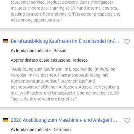
(customer service, product advisory, loans, mortgages).
Includes theoretical training at CYP and internal courses,
leading to a certified diploma. Offers career prospects and
networking opportunities.”
Berufsausbildung Kaufmann im Einzelhandel (m/w/d), bei Vergölst im Fachbetrieb
Azienda non indicata
| Passau
Apprendistato duale, Istruzione, Tedesco
“Ausbildung zum Kaufmann im Einzelhandel (m/w/d) bei
Vergölst im Fachbetrieb. Praxisnahe Ausbildung mit
Kundenberatung, Verkauf, Wareneinkauf und
betriebswirtschaftlichen Aufgaben. Attraktive Vergütung
inkl. Weihnachts- und Urlaubsgeld, Übernahmechance, 30
Tage Urlaub und weitere Benefits.”
2026 Ausbildung zum Maschinen- und Anlagenführer (Druckweiter- und Papiervera...
Azienda non indicata
| Germania