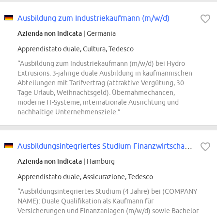
Ausbildung zum Industriekaufmann (m/w/d)
Azienda non indicata
| Germania
Apprendistato duale, Cultura, Tedesco
“Ausbildung zum Industriekaufmann (m/w/d) bei Hydro
Extrusions. 3-jährige duale Ausbildung in kaufmännischen
Abteilungen mit Tarifvertrag (attraktive Vergütung, 30
Tage Urlaub, Weihnachtsgeld). Übernahmechancen,
moderne IT-Systeme, internationale Ausrichtung und
nachhaltige Unternehmensziele.”
Ausbildungsintegriertes Studium Finanzwirtschaft mit Schwerpunkt Versicherung...
Azienda non indicata
| Hamburg
Apprendistato duale, Assicurazione, Tedesco
“Ausbildungsintegriertes Studium (4 Jahre) bei (COMPANY
NAME): Duale Qualifikation als Kaufmann für
Versicherungen und Finanzanlagen (m/w/d) sowie Bachelor