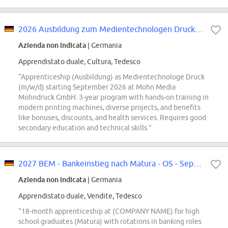
2026 Ausbildung zum Medientechnologen Druck (m/w/d)
Azienda non indicata
| Germania
Apprendistato duale, Cultura, Tedesco
“Apprenticeship (Ausbildung) as Medientechnologe Druck
(m/w/d) starting September 2026 at Mohn Media
Mohndruck GmbH. 3-year program with hands-on training in
modern printing machines, diverse projects, and benefits
like bonuses, discounts, and health services. Requires good
secondary education and technical skills.”
2027 BEM - Bankeinstieg nach Matura - OS - September
Azienda non indicata
| Germania
Apprendistato duale, Vendite, Tedesco
“18-month apprenticeship at (COMPANY NAME) for high
school graduates (Matura) with rotations in banking roles