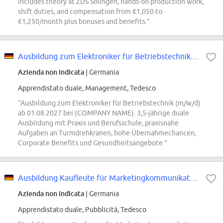
Includes theory at ZDS Solingen, hands-on production work,
shift duties, and compensation from €1,050 to
€1,250/month plus bonuses and benefits.”
Ausbildung zum Elektroniker für Betriebstechnik (m/w/d) ab 01.08.2027
Azienda non indicata
| Germania
Apprendistato duale, Management, Tedesco
“Ausbildung zum Elektroniker für Betriebstechnik (m/w/d)
ab 01.08.2027 bei (COMPANY NAME). 3,5-jährige duale
Ausbildung mit Praxis und Berufsschule, praxisnahe
Aufgaben an Turmdrehkranen, hohe Übernahmechancen,
Corporate Benefits und Gesundheitsangebote.”
Ausbildung Kaufleute für Marketingkommunikation (all genders) - 2027
Azienda non indicata
| Germania
Apprendistato duale, Pubblicità, Tedesco