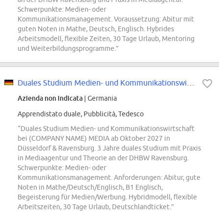
Schwerpunkte: Medien- oder
Kommunikationsmanagement. Voraussetzung: Abitur mit
guten Noten in Mathe, Deutsch, Englisch. Hybrides
Arbeitsmodell, flexible Zeiten, 30 Tage Urlaub, Mentoring
und Weiterbildungsprogramme.”
Duales Studium Medien- und Kommunikationswirtschaft - Düsseldorf & Ravensburg...
Azienda non indicata
| Germania
Apprendistato duale, Pubblicità, Tedesco
“Duales Studium Medien- und Kommunikationswirtschaft
bei (COMPANY NAME) MEDIA ab Oktober 2027 in
Düsseldorf & Ravensburg. 3 Jahre duales Studium mit Praxis
in Mediaagentur und Theorie an der DHBW Ravensburg.
Schwerpunkte: Medien- oder
Kommunikationsmanagement. Anforderungen: Abitur, gute
Noten in Mathe/Deutsch/Englisch, B1 Englisch,
Begeisterung für Medien/Werbung. Hybridmodell, flexible
Arbeitszeiten, 30 Tage Urlaub, Deutschlandticket.”