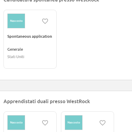
Nascosto
Spontaneous application
Generale
Stati Uniti
Apprendistati duali presso WestRock
Nascosto
Nascosto