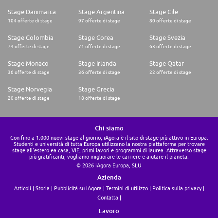
Stage Danimarca
Stage Argentina
Stage Cile
104 offerte di stage
97 offerte di stage
80 offerte di stage
Stage Colombia
Stage Corea
Stage Svezia
74 offerte di stage
71 offerte di stage
63 offerte di stage
Stage Monaco
Stage Irlanda
Stage Qatar
36 offerte di stage
36 offerte di stage
22 offerte di stage
Stage Norvegia
Stage Grecia
20 offerte di stage
18 offerte di stage
Chi siamo
Con fino a 1.000 nuovi stage al giorno, iAgora è il sito di stage più attivo in Europa.
Studenti e università di tutta Europa utilizzano la nostra piattaforma per trovare
stage all'estero ea casa, VIE, primi lavori e programmi di laurea. Attraverso stage
più gratificanti, vogliamo migliorare le carriere e aiutare il pianeta.
© 2026 iAgora Europa, SLU
Azienda
Articoli
Storia
Pubblicità su iAgora
Termini di utilizzo
Politica sulla privacy
Contatta
Lavoro