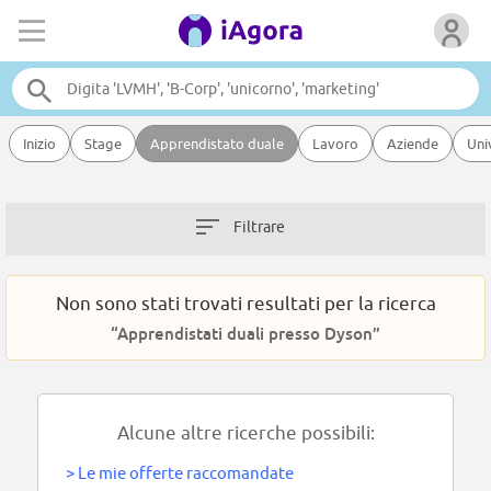
Inizio
Stage
Apprendistato duale
Lavoro
Aziende
Uni
Filtrare
Non sono stati trovati resultati per la ricerca
“Apprendistati duali presso Dyson”
Alcune altre ricerche possibili:
>
Le mie offerte raccomandate