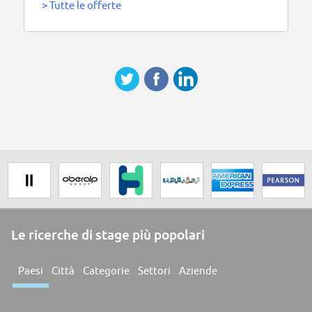
>
Tutte le offerte
Le ricerche di stage più popolari
Paesi
Città
Categorie
Settori
Aziende