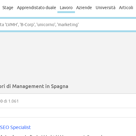
Stage
Apprendistato duale
Lavoro
Aziende
Università
Articoli
ori di Management in Spagna
50
di 1.061
SEO Specialist