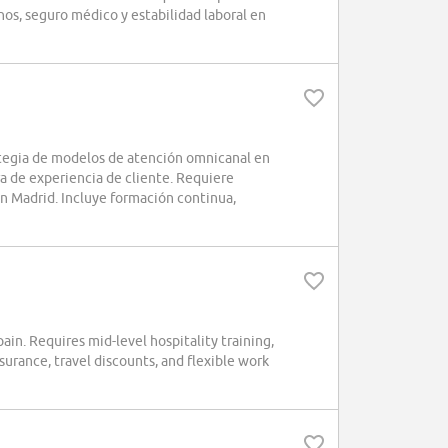
nos, seguro médico y estabilidad laboral en
rategia de modelos de atención omnicanal en
a de experiencia de cliente. Requiere
en Madrid. Incluye formación continua,
ain. Requires mid-level hospitality training,
surance, travel discounts, and flexible work