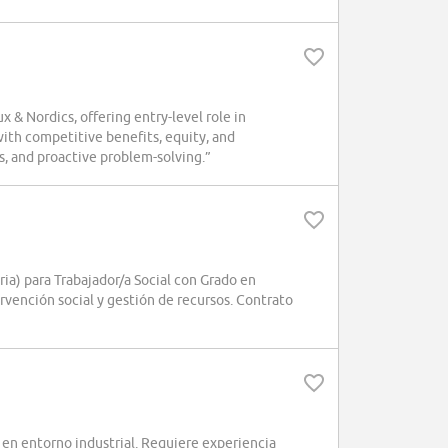
 Nordics, offering entry-level role in
ith competitive benefits, equity, and
ls, and proactive problem-solving.”
ia) para Trabajador/a Social con Grado en
ervención social y gestión de recursos. Contrato
n entorno industrial. Requiere experiencia