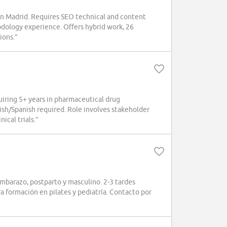
 in Madrid. Requires SEO technical and content
dology experience. Offers hybrid work, 26
ions.”
equiring 5+ years in pharmaceutical drug
ish/Spanish required. Role involves stakeholder
ical trials.”
mbarazo, postparto y masculino. 2-3 tardes
ra formación en pilates y pediatría. Contacto por