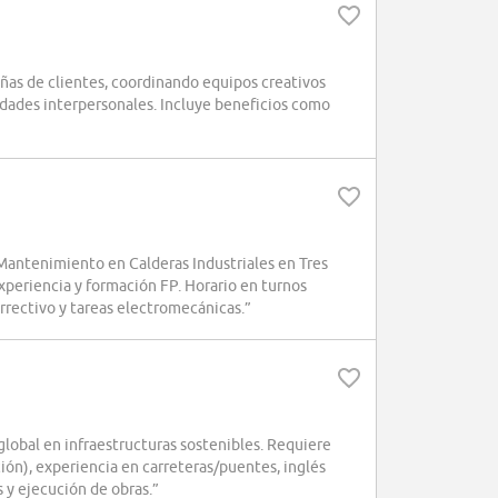
ñas de clientes, coordinando equipos creativos
idades interpersonales. Incluye beneficios como
antenimiento en Calderas Industriales en Tres
xperiencia y formación FP. Horario en turnos
rectivo y tareas electromecánicas.”
obal en infraestructuras sostenibles. Requiere
ción), experiencia en carreteras/puentes, inglés
s y ejecución de obras.”