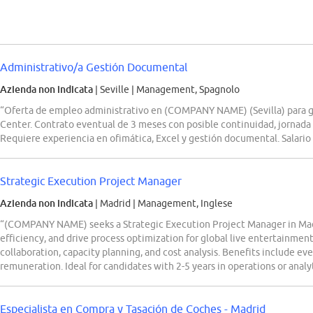
Administrativo/a Gestión Documental
Azienda non indicata
| Seville
|
Management, Spagnolo
“Oferta de empleo administrativo en (COMPANY NAME) (Sevilla) para ge
Center. Contrato eventual de 3 meses con posible continuidad, jornada 
Requiere experiencia en ofimática, Excel y gestión documental. Salario
Strategic Execution Project Manager
Azienda non indicata
| Madrid
|
Management, Inglese
“(COMPANY NAME) seeks a Strategic Execution Project Manager in Madr
efficiency, and drive process optimization for global live entertainmen
collaboration, capacity planning, and cost analysis. Benefits include eve
remuneration. Ideal for candidates with 2-5 years in operations or analyt
Especialista en Compra y Tasación de Coches - Madrid