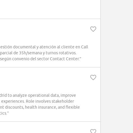
stión documental y atención al cliente en Call
parcial de 35h/semana y turnos rotativos.
 según convenio del sector Contact Center.”
id to analyze operational data, improve
t experiences. Role involves stakeholder
nt discounts, health insurance, and flexible
ics.”