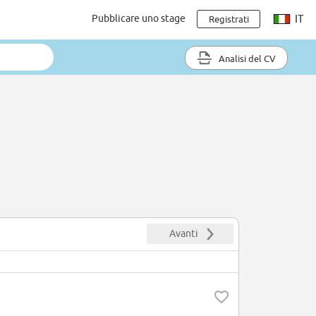
Pubblicare uno stage
IT
Registrati
Analisi del CV
Avanti