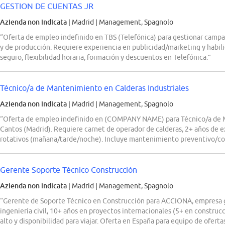
GESTION DE CUENTAS JR
Azienda non indicata
| Madrid
|
Management, Spagnolo
“Oferta de empleo indefinido en TBS (Telefónica) para gestionar campa
y de producción. Requiere experiencia en publicidad/marketing y habil
seguro, flexibilidad horaria, formación y descuentos en Telefónica.”
Técnico/a de Mantenimiento en Calderas Industriales
Azienda non indicata
| Madrid
|
Management, Spagnolo
“Oferta de empleo indefinido en (COMPANY NAME) para Técnico/a de M
Cantos (Madrid). Requiere carnet de operador de calderas, 2+ años de e
rotativos (mañana/tarde/noche). Incluye mantenimiento preventivo/cor
Gerente Soporte Técnico Construcción
Azienda non indicata
| Madrid
|
Management, Spagnolo
“Gerente de Soporte Técnico en Construcción para ACCIONA, empresa gl
ingeniería civil, 10+ años en proyectos internacionales (5+ en construc
alto y disponibilidad para viajar. Oferta en España para equipo de oferta