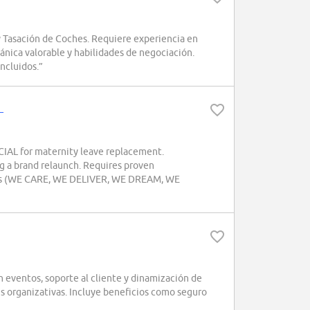
 Tasación de Coches. Requiere experiencia en
nica valorable y habilidades de negociación.
incluidos.”
L
AL for maternity leave replacement.
g a brand relaunch. Requires proven
ues (WE CARE, WE DELIVER, WE DREAM, WE
ventos, soporte al cliente y dinamización de
es organizativas. Incluye beneficios como seguro