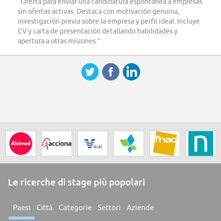
“Oferta para enviar una candidatura espontánea a empresas
sin ofertas activas. Destaca con motivación genuina,
investigación previa sobre la empresa y perfil ideal. Incluye
CV y carta de presentación detallando habilidades y
apertura a otras misiones.”
Le ricerche di stage più popolari
Paesi
Città
Categorie
Settori
Aziende