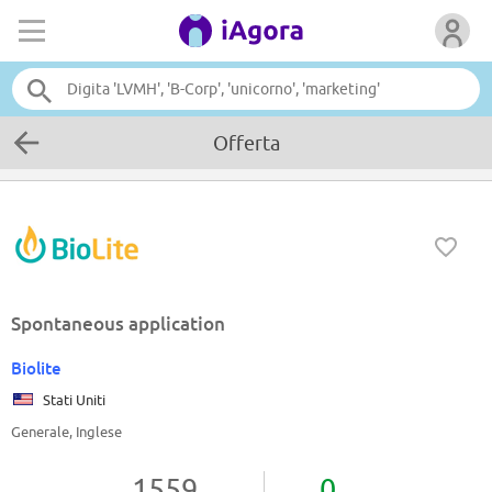
Offerta
Spontaneous application
Biolite
Stati Uniti
Generale, Inglese
1559
0