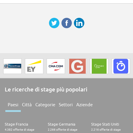
Le ricerche di stage più popolari
Paesi
Città
Categorie
Settori
Aziende
Stage Francia
Stage Germania
Stage Stati Uniti
4.382 offerte di stage
2.266 offerte di stage
2.216 offerte di stage