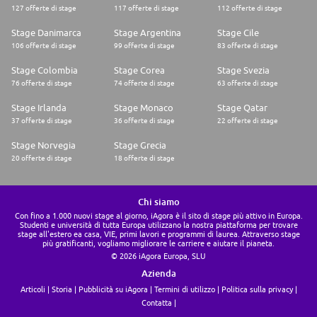
127 offerte di stage
117 offerte di stage
112 offerte di stage
Stage Danimarca
Stage Argentina
Stage Cile
106 offerte di stage
99 offerte di stage
83 offerte di stage
Stage Colombia
Stage Corea
Stage Svezia
76 offerte di stage
74 offerte di stage
63 offerte di stage
Stage Irlanda
Stage Monaco
Stage Qatar
37 offerte di stage
36 offerte di stage
22 offerte di stage
Stage Norvegia
Stage Grecia
20 offerte di stage
18 offerte di stage
Chi siamo
Con fino a 1.000 nuovi stage al giorno, iAgora è il sito di stage più attivo in Europa.
Studenti e università di tutta Europa utilizzano la nostra piattaforma per trovare
stage all'estero ea casa, VIE, primi lavori e programmi di laurea. Attraverso stage
più gratificanti, vogliamo migliorare le carriere e aiutare il pianeta.
© 2026 iAgora Europa, SLU
Azienda
Articoli
Storia
Pubblicità su iAgora
Termini di utilizzo
Politica sulla privacy
Contatta