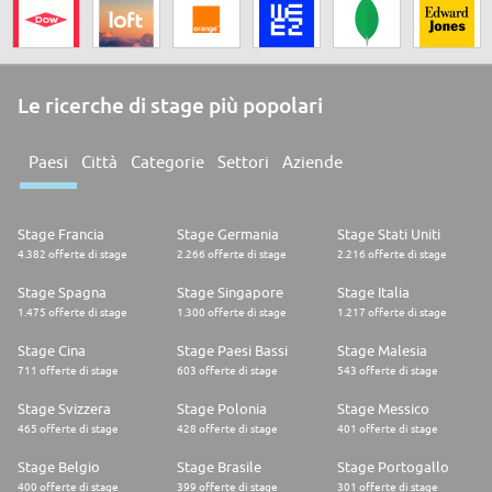
Le ricerche di stage più popolari
Paesi
Città
Categorie
Settori
Aziende
Stage Francia
Stage Germania
Stage Stati Uniti
4.382 offerte di stage
2.266 offerte di stage
2.216 offerte di stage
Stage Spagna
Stage Singapore
Stage Italia
1.475 offerte di stage
1.300 offerte di stage
1.217 offerte di stage
Stage Cina
Stage Paesi Bassi
Stage Malesia
711 offerte di stage
603 offerte di stage
543 offerte di stage
Stage Svizzera
Stage Polonia
Stage Messico
465 offerte di stage
428 offerte di stage
401 offerte di stage
Stage Belgio
Stage Brasile
Stage Portogallo
400 offerte di stage
399 offerte di stage
301 offerte di stage