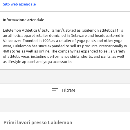
Sito web aziendale
Informazione aziendale
Lululemon Athletica (/ˌluːluːˈlɛmɪn/), styled as lululemon athletica,[1] is
an athletic apparel retailer domiciled in Delaware and headquartered in
Vancouver. Founded in 1998 as a retailer of yoga pants and other yoga
wear, Lululemon has since expanded to sell its products internationally in
460 stores as well as online. The company has expanded to sell a variety
of athletic wear, including performance shirts, shorts, and pants, as well
as lifestyle apparel and yoga accessories.
Filtrare
Primi lavori presso Lululemon