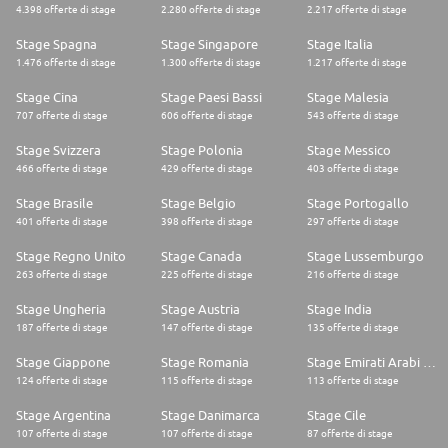
4.398 offerte di stage
2.280 offerte di stage
2.217 offerte di stage
Stage Spagna
Stage Singapore
Stage Italia
1.476 offerte di stage
1.300 offerte di stage
1.217 offerte di stage
Stage Cina
Stage Paesi Bassi
Stage Malesia
707 offerte di stage
606 offerte di stage
543 offerte di stage
Stage Svizzera
Stage Polonia
Stage Messico
466 offerte di stage
429 offerte di stage
403 offerte di stage
Stage Brasile
Stage Belgio
Stage Portogallo
401 offerte di stage
398 offerte di stage
297 offerte di stage
Stage Regno Unito
Stage Canada
Stage Lussemburgo
263 offerte di stage
225 offerte di stage
216 offerte di stage
Stage Ungheria
Stage Austria
Stage India
187 offerte di stage
147 offerte di stage
135 offerte di stage
Stage Giappone
Stage Romania
Stage Emirati Arabi Uniti
124 offerte di stage
115 offerte di stage
113 offerte di stage
Stage Argentina
Stage Danimarca
Stage Cile
107 offerte di stage
107 offerte di stage
87 offerte di stage