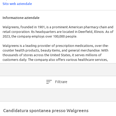
Sito web aziendale
Informazione aziendale
Walgreens, founded in 1901, is a prominent American pharmacy chain and
retail corporation. Its headquarters are located in Deerfield, Illinois. As of
2023, the company employs over 100,000 people.
Walgreens is a leading provider of prescription medications, over-the-
counter health products, beauty items, and general merchandise. With
thousands of stores across the United States, it serves millions of
customers daily. The company also offers various healthcare services,
including immunizations and health screenings. In terms of recent
financials, Walgreens Boots Alliance, the parent company of Walgreens,
reported revenues of $143.4 billion in fiscal year 2022.
Filtrare
Candidatura spontanea presso Walgreens