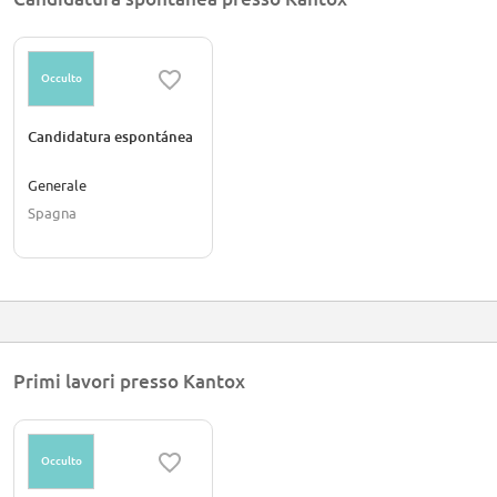
Occulto
Candidatura espontánea
Generale
Spagna
Primi lavori presso Kantox
Occulto