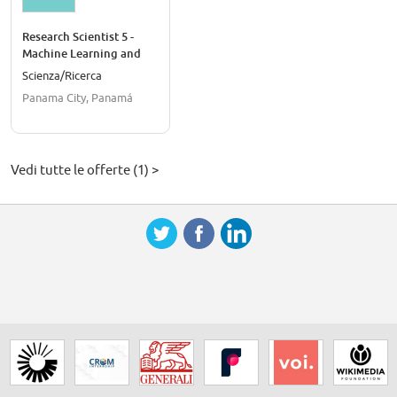
Research Scientist 5 -
Machine Learning and
Inference Research
Scienza/Ricerca
Panama City, Panamá
Vedi tutte le offerte (1) >