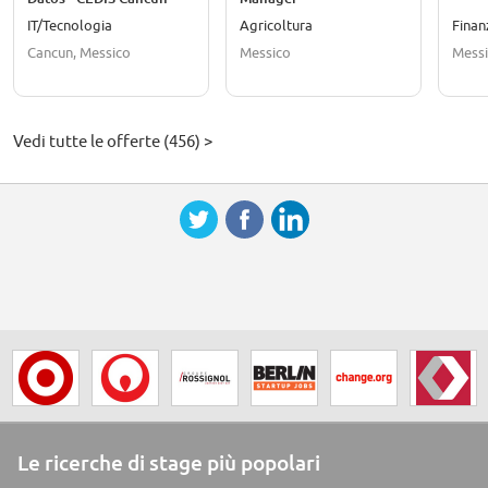
IT/Tecnologia
Agricoltura
Finan
Cancun, Messico
Messico
Mess
Vedi tutte le offerte (456) >
Le ricerche di stage più popolari