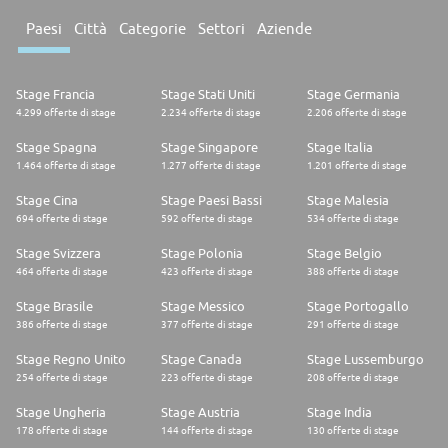
Paesi
Città
Categorie
Settori
Aziende
Stage Francia
Stage Stati Uniti
Stage Germania
4.299 offerte di stage
2.234 offerte di stage
2.206 offerte di stage
Stage Spagna
Stage Singapore
Stage Italia
1.464 offerte di stage
1.277 offerte di stage
1.201 offerte di stage
Stage Cina
Stage Paesi Bassi
Stage Malesia
694 offerte di stage
592 offerte di stage
534 offerte di stage
Stage Svizzera
Stage Polonia
Stage Belgio
464 offerte di stage
423 offerte di stage
388 offerte di stage
Stage Brasile
Stage Messico
Stage Portogallo
386 offerte di stage
377 offerte di stage
291 offerte di stage
Stage Regno Unito
Stage Canada
Stage Lussemburgo
254 offerte di stage
223 offerte di stage
208 offerte di stage
Stage Ungheria
Stage Austria
Stage India
178 offerte di stage
144 offerte di stage
130 offerte di stage