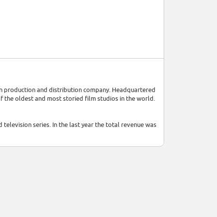
ion production and distribution company. Headquartered
f the oldest and most storied film studios in the world.
 television series. In the last year the total revenue was