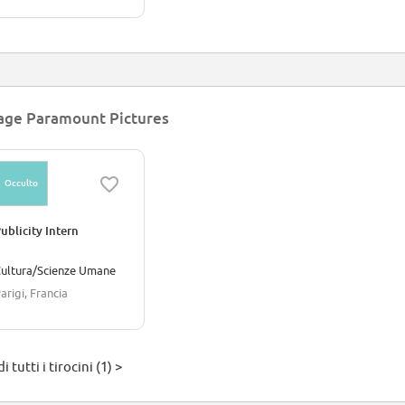
age Paramount Pictures
Occulto
ublicity Intern
ultura/Scienze Umane
arigi, Francia
i tutti i tirocini (1) >