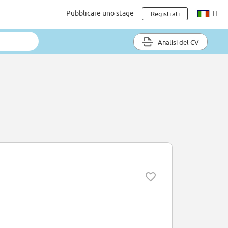
Pubblicare uno stage
IT
Registrati
Analisi del CV