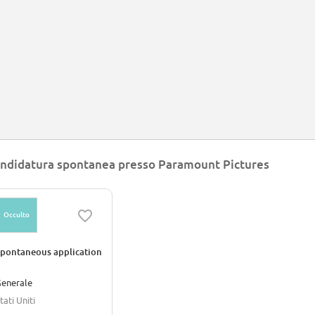
ndidatura spontanea presso Paramount Pictures
Occulto
pontaneous application
enerale
tati Uniti