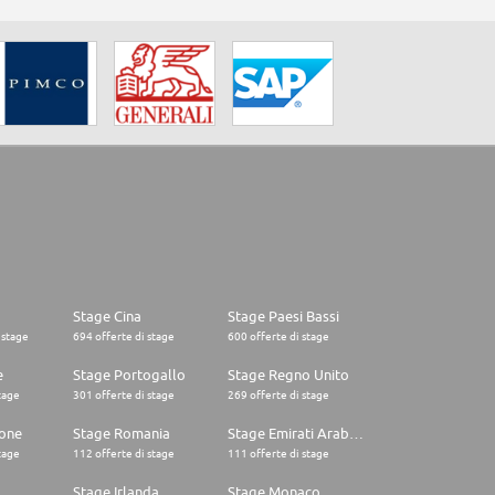
Stage Cina
Stage Paesi Bassi
 stage
694 offerte di stage
600 offerte di stage
e
Stage Portogallo
Stage Regno Unito
tage
301 offerte di stage
269 offerte di stage
one
Stage Romania
Stage Emirati Arabi Uniti
tage
112 offerte di stage
111 offerte di stage
Stage Irlanda
Stage Monaco