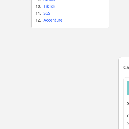
10.
TikTok
11.
SGS
12.
Accenture
Ca
S
G
S