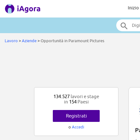
Inizio
Lavoro
>
Aziende
>
Opportunità in Paramount Pictures
134.527
lavori e stage
in
154
Paesi
Registrati
o
Accedi
P