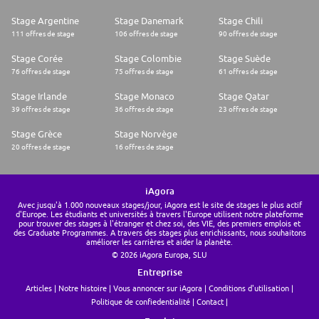
Stage Argentine
Stage Danemark
Stage Chili
111 offres de stage
106 offres de stage
90 offres de stage
Stage Corée
Stage Colombie
Stage Suède
76 offres de stage
75 offres de stage
61 offres de stage
Stage Irlande
Stage Monaco
Stage Qatar
39 offres de stage
36 offres de stage
23 offres de stage
Stage Grèce
Stage Norvège
20 offres de stage
16 offres de stage
iAgora
Avec jusqu'à 1.000 nouveaux stages/jour, iAgora est le site de stages le plus actif
d'Europe. Les étudiants et universités à travers l'Europe utilisent notre plateforme
pour trouver des stages à l'étranger et chez soi, des VIE, des premiers emplois et
des Graduate Programmes. A travers des stages plus enrichissants, nous souhaitons
améliorer les carrières et aider la planète.
© 2026 iAgora Europa, SLU
Entreprise
Articles
Notre histoire
Vous annoncer sur iAgora
Conditions d'utilisation
Politique de confiedentialité
Contact