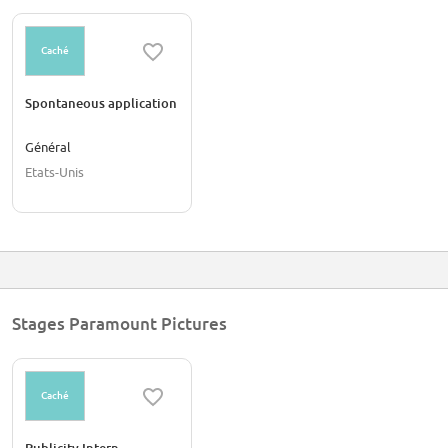
Caché
Spontaneous application
Général
Etats-Unis
Stages Paramount Pictures
Caché