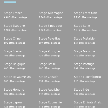
Stage France
Stage Allemagne
Stage Etats-Unis
4.406 offres de stage
2.343 offres de stage
2.233 offres de stage
Stage Espagne
Stage Singapour
Stage Italie
1.489 offres de stage
1.324 offres de stage
1.217 offres de stage
Stage Chine
Stage Pays-Bas
Stage Malaisie
698 offres de stage
597 offres de stage
551 offres de stage
Stage Suisse
Stage Pologne
Stage Mexique
462 offres de stage
434 offres de stage
412 offres de stage
Stage Belgique
Stage Brésil
Stage Portugal
400 offres de stage
390 offres de stage
299 offres de stage
Stage Royaume-Uni
Stage Canada
Stage Luxembourg
268 offres de stage
231 offres de stage
218 offres de stage
Stage Hongrie
Stage Autriche
Stage Inde
185 offres de stage
147 offres de stage
135 offres de stage
Stage Japon
Stage Roumanie
Stage Emirats Arabes Unis
125 offres de stage
113 offres de stage
111 offres de stage