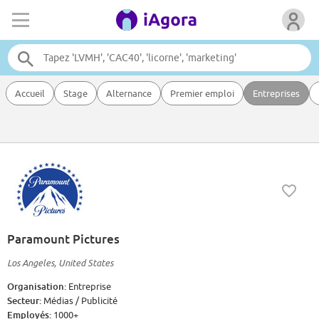
Accueil
Stage
Alternance
Premier emploi
Entreprises
Paramount Pictures
Los Angeles, United States
Organisation:
Entreprise
Secteur:
Médias / Publicité
Employés:
1000+