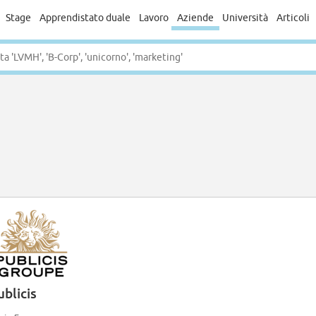
Stage
Apprendistato duale
Lavoro
Aziende
Università
Articoli
ublicis