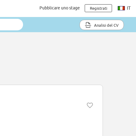
Pubblicare uno stage
IT
Registrati
Analisi del CV