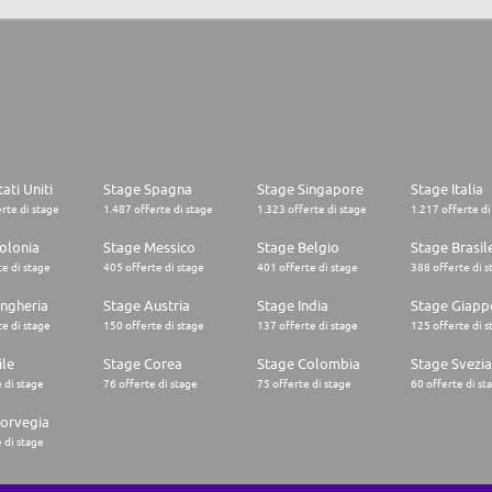
ati Uniti
Stage Spagna
Stage Singapore
Stage Italia
rte di stage
1.487 offerte di stage
1.323 offerte di stage
1.217 offerte di
olonia
Stage Messico
Stage Belgio
Stage Brasil
e di stage
405 offerte di stage
401 offerte di stage
388 offerte di s
ngheria
Stage Austria
Stage India
Stage Giapp
e di stage
150 offerte di stage
137 offerte di stage
125 offerte di s
ile
Stage Corea
Stage Colombia
Stage Svezia
 di stage
76 offerte di stage
75 offerte di stage
60 offerte di st
orvegia
 di stage