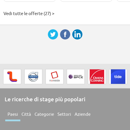
Vedi tutte le offerte (27) >
Le ricerche di stage più popolari
Paesi
Città
Categorie
Settori
Aziende