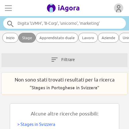
Inizio
Stage
Apprendistato duale
Lavoro
Aziende
Uni
Filtrare
Non sono stati trovati resultati per la ricerca
“Stages in Portoghese in Svizzera”
Alcune altre ricerche possibili:
>
Stages in Svizzera