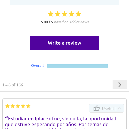
5.00 / 5
based on
166
reviews
Write a review
Overall
1 – 6
of 166
Useful |
0
“
Estudiar en Iplacex fue, sin duda, la oportunidad
que estuve esperando por años. Por temas de