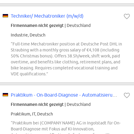
Techniker/ Mechatroniker (m/w/d)
Firmennamen nicht gezeigt
| Deutschland
Industrie, Deutsch
“Full-time Mechatroniker position at Deutsche Post DHL in
Straubing with a monthly gross salary of €4,108 (including
50% Christmas bonus). Offers 38.5h/week, shift work, paid
overtime, and benefits like clothing, retirement plans, and
bike leasing. Requires completed vocational training and
VDE qualifications.”
Praktikum - On-Board-Diagnose - Automatisierung, Testing & KI-Innovation (w/m/d)
Firmennamen nicht gezeigt
| Deutschland
Praktikum, IT, Deutsch
“Praktikum bei (COMPANY NAME) AG in Ingolstadt für On-
Board-Diagnose mit Fokus auf KI-Innovation,