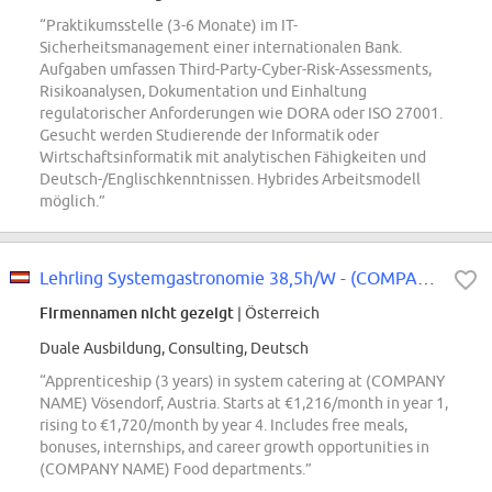
“Praktikumsstelle (3-6 Monate) im IT-
Sicherheitsmanagement einer internationalen Bank.
Aufgaben umfassen Third-Party-Cyber-Risk-Assessments,
Risikoanalysen, Dokumentation und Einhaltung
regulatorischer Anforderungen wie DORA oder ISO 27001.
Gesucht werden Studierende der Informatik oder
Wirtschaftsinformatik mit analytischen Fähigkeiten und
Deutsch-/Englischkenntnissen. Hybrides Arbeitsmodell
möglich.”
Lehrling Systemgastronomie 38,5h/W - (COMPANY NAME) Vösendorf
Firmennamen nicht gezeigt
| Österreich
Duale Ausbildung, Consulting, Deutsch
“Apprenticeship (3 years) in system catering at (COMPANY
NAME) Vösendorf, Austria. Starts at €1,216/month in year 1,
rising to €1,720/month by year 4. Includes free meals,
bonuses, internships, and career growth opportunities in
(COMPANY NAME) Food departments.”