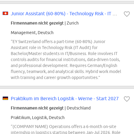
Junior Assistant (60-80%) - Technology Risk - IT Audit/ EMEIA Financial Services
Firmennamen nicht gezeigt
| Zurich
Management, Deutsch
“EY Switzerland offers a part-time (60-80%) Junior
Assistant role in Technology Risk (IT Audit) for
Bachelor/Master students in IT/Business. Role involves IT
controls audits for financial institutions, data-driven tools,
and professional development. Requires German/English
fluency, teamwork, and analytical skills. Hybrid work model
with training and career growth opportunities.”
Praktikum im Bereich Logistik - Werne - Start 2027
Firmennamen nicht gezeigt
| Deutschland
Praktikum, Logistik, Deutsch
“(COMPANY NAME) Operations offers a 6-month on-site
internship in logistics starting between Jan-Jul 2026. Role