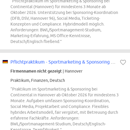
“Pflichtpraktikum im Sportmarketing & Sponsoring bei
Continental (Hannover) für mindestens 3 Monate ab
Oktober 2026. Unterstützung bei Sponsoring-Koordination
(DFB, DSV, Hannover 96), Social Media, Ticketing-
Konzepten und Compliance. Hybridmodell möglich.
Anforderungen: BWL/Sportmanagement-Studium,
Marketing-Erfahrung, MS Office-Kenntnisse,
Deutsch/Englisch fließend.”
Pflichtpraktikum - Sportmarketing & Sponsoring Pkw-Reifen Ersatzgeschäft...
Firmennamen nicht gezeigt
| Hannover
Praktikum, Finanzen, Deutsch
“Praktikum im Sportmarketing & Sponsoring bei
Continental in Hannover ab Oktober 2026 für mindestens 3
Monate. Aufgaben umfassen Sponsoring-Koordination,
Social Media, Projektarbeit und Compliance. Flexibles
hybrides Arbeitsmodell, fair vergütet, mit Betreuung durch
erfahrene Fachkräfte. Anforderungen:
BWL/Sportmanagement-Studium, Deutsch/Englisch-
Kenntnisse, Teamfähigkeit.”