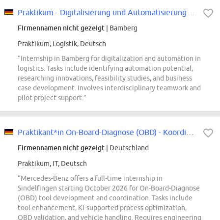
Praktikum - Digitalisierung und Automatisierung in der Logistik
Firmennamen nicht gezeigt
| Bamberg
Praktikum, Logistik, Deutsch
“Internship in Bamberg for digitalization and automation in
logistics. Tasks include identifying automation potential,
researching innovations, feasibility studies, and business
case development. Involves interdisciplinary teamwork and
pilot project support.”
Praktikant*in On-Board-Diagnose (OBD) - Koordination und Toolentwicklung
Firmennamen nicht gezeigt
| Deutschland
Praktikum, IT, Deutsch
“Mercedes-Benz offers a full-time internship in
Sindelfingen starting October 2026 for On-Board-Diagnose
(OBD) tool development and coordination. Tasks include
tool enhancement, KI-supported process optimization,
OBD validation, and vehicle handling. Requires engineering