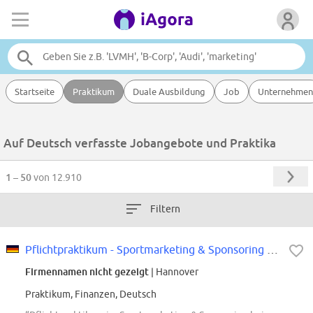
Startseite
Praktikum
Duale Ausbildung
Job
Unternehmen
Auf Deutsch verfasste Jobangebote und Praktika
1 – 50
von 12.910
Filtern
Pflichtpraktikum - Sportmarketing & Sponsoring Pkw-Reifen Ersatzgeschäft...
Firmennamen nicht gezeigt
| Hannover
Praktikum, Finanzen, Deutsch