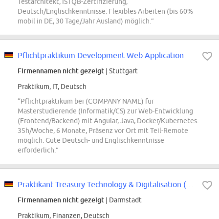
Testarchitekt, ISTQB-Zertifizierung,
Deutsch/Englischkenntnisse. Flexibles Arbeiten (bis 60%
mobil in DE, 30 Tage/Jahr Ausland) möglich.”
Pflichtpraktikum Development Web Application
Firmennamen nicht gezeigt
| Stuttgart
Praktikum, IT, Deutsch
“Pflichtpraktikum bei (COMPANY NAME) für
Masterstudierende (Informatik/CS) zur Web-Entwicklung
(Frontend/Backend) mit Angular, Java, Docker/Kubernetes.
35h/Woche, 6 Monate, Präsenz vor Ort mit Teil-Remote
möglich. Gute Deutsch- und Englischkenntnisse
erforderlich.”
Praktikant Treasury Technology & Digitalisation (m/w/d)
Firmennamen nicht gezeigt
| Darmstadt
Praktikum, Finanzen, Deutsch