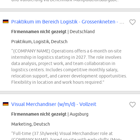
Praktikum im Bereich Logistik - Grossenkneten - Start 2027
Firmennamen nicht gezeigt
| Deutschland
Praktikum, Logistik, Deutsch
“(COMPANY NAME) Operations offers a 6-month on-site
internship in logistics starting in 2027. The role involves
data analysis, project work, and team collaboration in
logistics centers. Includes competitive monthly salary,
relocation support, and career development opportunities.
Flexibility in location and work hours required.”
Visual Merchandiser (w/m/d) - Vollzeit
Firmennamen nicht gezeigt
| Augsburg
Marketing, Deutsch
“Full-time (37.5h/week) Visual Merchandiser role at
(COMPANY NAME), based on-site with early shifts (Mon-