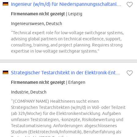
Ingenieur (w/m/d) für Niederspannungsschaltanlagen
Firmennamen nicht gezeigt
| Leipzig
Ingenieurswesen, Deutsch
“Technical expert role for low-voltage switchgear systems,
advising global partners on technical excellence, support,
consulting, training, and project planning. Requires strong
expertise in low-voltage switchgear systems.”
Strategischer Testarchitekt in der Elektronik-Entwicklung (w/m/d)
Firmennamen nicht gezeigt
| Erlangen
Industrie, Deutsch
“(COMPANY NAME) Healthineers sucht einen
Strategischen Testarchitekten (w/m/d) in Voll- oder Teilzeit
(ab 32h/Woche) für die Elektronikentwicklung. Aufgaben
umfassen Teststrategien, -konzepte, Risikobewertung und
Testautomatisierung. Anforderungen: abgeschlossenes
Studium (Elektrotechnik/Informatik), Berufserfahrung als