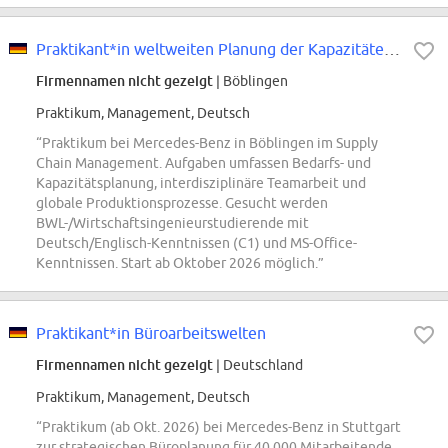
Praktikant*in weltweiten Planung der Kapazitäten & Bedarfe im Supply Chain...
Firmennamen nicht gezeigt
| Böblingen
Praktikum, Management, Deutsch
“Praktikum bei Mercedes-Benz in Böblingen im Supply
Chain Management. Aufgaben umfassen Bedarfs- und
Kapazitätsplanung, interdisziplinäre Teamarbeit und
globale Produktionsprozesse. Gesucht werden
BWL-/Wirtschaftsingenieurstudierende mit
Deutsch/Englisch-Kenntnissen (C1) und MS-Office-
Kenntnissen. Start ab Oktober 2026 möglich.”
Praktikant*in Büroarbeitswelten
Firmennamen nicht gezeigt
| Deutschland
Praktikum, Management, Deutsch
“Praktikum (ab Okt. 2026) bei Mercedes-Benz in Stuttgart
zur strategischen Büroplanung für 40.000 Mitarbeitende.