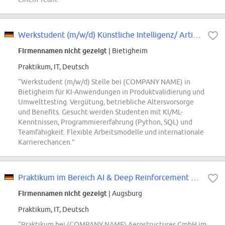
Werkstudent (m/w/d) Künstliche Intelligenz/ Artificial Intelligence
Firmennamen nicht gezeigt
| Bietigheim
Praktikum, IT, Deutsch
“Werkstudent (m/w/d) Stelle bei (COMPANY NAME) in
Bietigheim für KI-Anwendungen in Produktvalidierung und
Umwelttesting. Vergütung, betriebliche Altersvorsorge
und Benefits. Gesucht werden Studenten mit KI/ML-
Kenntnissen, Programmiererfahrung (Python, SQL) und
Teamfähigkeit. Flexible Arbeitsmodelle und internationale
Karrierechancen.”
Praktikum im Bereich AI & Deep Reinforcement Learning in der Intralogistik d/m/w
Firmennamen nicht gezeigt
| Augsburg
Praktikum, IT, Deutsch
“Praktikum bei (COMPANY NAME) Aerostructures GmbH im