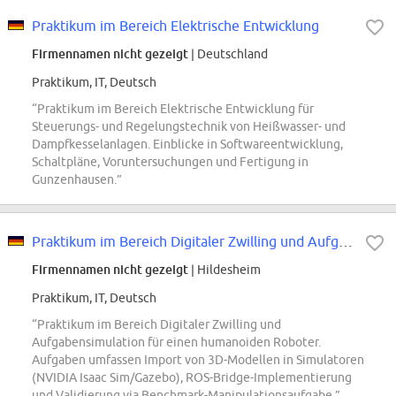
Praktikum im Bereich Elektrische Entwicklung
Firmennamen nicht gezeigt
| Deutschland
Praktikum, IT, Deutsch
“Praktikum im Bereich Elektrische Entwicklung für
Steuerungs- und Regelungstechnik von Heißwasser- und
Dampfkesselanlagen. Einblicke in Softwareentwicklung,
Schaltpläne, Voruntersuchungen und Fertigung in
Gunzenhausen.”
Praktikum im Bereich Digitaler Zwilling und Aufgabensimulation für einen...
Firmennamen nicht gezeigt
| Hildesheim
Praktikum, IT, Deutsch
“Praktikum im Bereich Digitaler Zwilling und
Aufgabensimulation für einen humanoiden Roboter.
Aufgaben umfassen Import von 3D-Modellen in Simulatoren
(NVIDIA Isaac Sim/Gazebo), ROS-Bridge-Implementierung
und Validierung via Benchmark-Manipulationsaufgabe.”