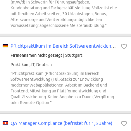
(m/w/d) in Schwerin für Führungsaufgaben,
Kundenberatung und Fachgeschäftsleitung. Vollzeitstelle
mit flexiblen Arbeitszeiten, 30 Urlaubstagen, Bonus,
Altersvorsorge und Weiterbildungsmöglichkeiten.
Voraussetzung: abgeschlossene Meisterausbildung.”
Pflichtpraktikum im Bereich Softwareentwicklung (Full-Stack)
Firmennamen nicht gezeigt
| Stuttgart
Praktikum, IT, Deutsch
“Pflichtpraktikum (Pflichtpraktikum) im Bereich
Softwareentwicklung (Full-Stack) zur Entwicklung
moderner Webapplikationen. Arbeit im Backend und
Frontend, Mitwirkung an Plattformentwicklung und
Qualitätssicherung. Keine Angaben zu Dauer, Vergütung
oder Remote-Option.”
QA Manager Compliance (befristet für 1,5 Jahre)