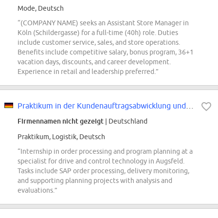
Mode, Deutsch
“(COMPANY NAME) seeks an Assistant Store Manager in
Köln (Schildergasse) for a full-time (40h) role. Duties
include customer service, sales, and store operations.
Benefits include competitive salary, bonus program, 36+1
vacation days, discounts, and career development.
Experience in retail and leadership preferred.”
Praktikum in der Kundenauftragsabwicklung und Programmplanung
Firmennamen nicht gezeigt
| Deutschland
Praktikum, Logistik, Deutsch
“Internship in order processing and program planning at a
specialist for drive and control technology in Augsfeld.
Tasks include SAP order processing, delivery monitoring,
and supporting planning projects with analysis and
evaluations.”