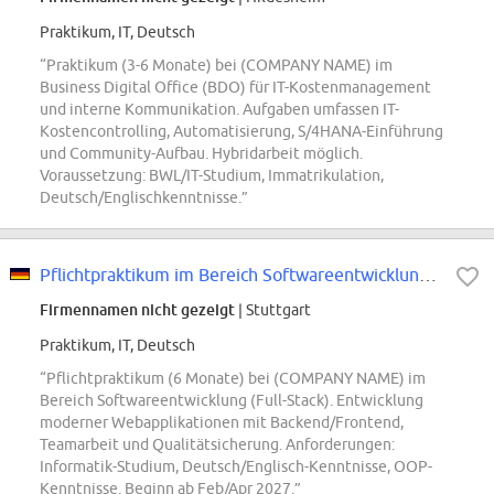
Praktikum, IT, Deutsch
“Praktikum (3-6 Monate) bei (COMPANY NAME) im
Business Digital Office (BDO) für IT-Kostenmanagement
und interne Kommunikation. Aufgaben umfassen IT-
Kostencontrolling, Automatisierung, S/4HANA-Einführung
und Community-Aufbau. Hybridarbeit möglich.
Voraussetzung: BWL/IT-Studium, Immatrikulation,
Deutsch/Englischkenntnisse.”
Pflichtpraktikum im Bereich Softwareentwicklung (Full-Stack)
Firmennamen nicht gezeigt
| Stuttgart
Praktikum, IT, Deutsch
“Pflichtpraktikum (6 Monate) bei (COMPANY NAME) im
Bereich Softwareentwicklung (Full-Stack). Entwicklung
moderner Webapplikationen mit Backend/Frontend,
Teamarbeit und Qualitätsicherung. Anforderungen:
Informatik-Studium, Deutsch/Englisch-Kenntnisse, OOP-
Kenntnisse. Beginn ab Feb/Apr 2027.”