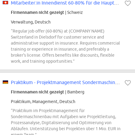
Mitarbeiter:in Innendienst 60-80% für die Hauptagentur Dielsdorf
Firmennamen nicht gezeigt
| Schweiz
Verwaltung, Deutsch
“Regular job offer (60-80%) at (COMPANY NAME)
Switzerland in Dielsdorf for customer service and
administrative support in insurance. Requires commercial
training or experience in insurance, and preferably a
broker's license. Offers benefits like discounts, flexible
work, and training opportunities.”
Praktikum - Projektmanagement Sondermaschinenbau
Firmennamen nicht gezeigt
| Bamberg
Praktikum, Management, Deutsch
“Praktikum im Projektmanagement für
Sondermaschinenbau mit Aufgaben wie Projektleitung,
Prozessanalyse, Digitalisierung und Optimierung von
Abläufen. Unterstützung bei Projekten über 1 Mio. EUR in
einem Team.”