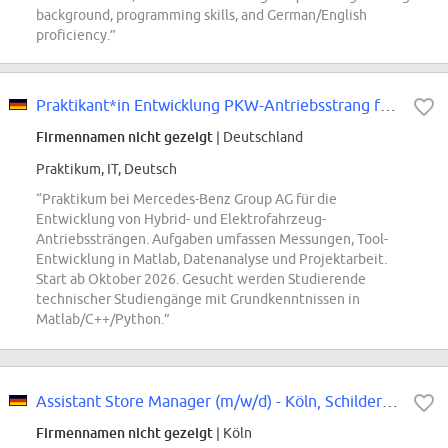
background, programming skills, and German/English
proficiency.”
Praktikant*in Entwicklung PKW-Antriebsstrang für Hybrid- und Elektrofahrzeuge
Firmennamen nicht gezeigt
| Deutschland
Praktikum, IT, Deutsch
“Praktikum bei Mercedes-Benz Group AG für die
Entwicklung von Hybrid- und Elektrofahrzeug-
Antriebssträngen. Aufgaben umfassen Messungen, Tool-
Entwicklung in Matlab, Datenanalyse und Projektarbeit.
Start ab Oktober 2026. Gesucht werden Studierende
technischer Studiengänge mit Grundkenntnissen in
Matlab/C++/Python.”
Assistant Store Manager (m/w/d) - Köln, Schildergasse
Firmennamen nicht gezeigt
| Köln