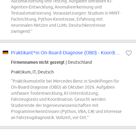
Automatisierung und Testing. Aufgaben umfassen KI-
Agenten-Entwicklung, Anomalieerkennung und
Testautomatisierung. Voraussetzungen: Studium in MINT-
Fachrichtung, Python-Kenntnisse, Erfahrung mit
neuronalen Netzen und LLMs. Deutschkenntnisse
zwingend.”
Praktikant*in On-Board-Diagnose (OBD) - Koordination und Toolentwicklung
Firmennamen nicht gezeigt
| Deutschland
Praktikum, IT, Deutsch
“Praktikumsstelle bei Mercedes-Benz in Sindelfingen für
On-Board-Diagnose (OBD) ab Oktober 2026. Aufgaben
umfassen Toolentwicklung, KI-Unterstützung,
Fahrzeugtests und Koordination. Gesucht werden
Studierende der Ingenieurwissenschaften mit
Programmierkenntnissen (Python, VBA, C#) und Interesse
an Fahrzeugdiagnostik. Vollzeit, vor Ort.”