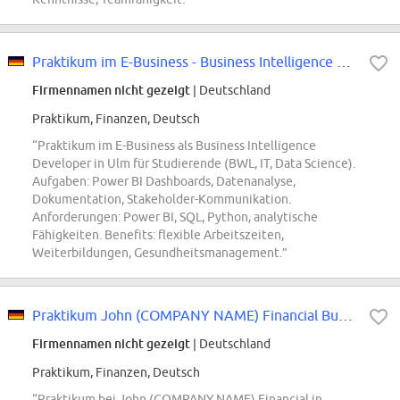
Praktikum im E-Business - Business Intelligence & Digital Analyst - Ulm
Firmennamen nicht gezeigt
| Deutschland
Praktikum, Finanzen, Deutsch
“Praktikum im E-Business als Business Intelligence
Developer in Ulm für Studierende (BWL, IT, Data Science).
Aufgaben: Power BI Dashboards, Datenanalyse,
Dokumentation, Stakeholder-Kommunikation.
Anforderungen: Power BI, SQL, Python, analytische
Fähigkeiten. Benefits: flexible Arbeitszeiten,
Weiterbildungen, Gesundheitsmanagement.”
Praktikum John (COMPANY NAME) Financial Business Development (m\/w\/d)
Firmennamen nicht gezeigt
| Deutschland
Praktikum, Finanzen, Deutsch
“Praktikum bei John (COMPANY NAME) Financial in