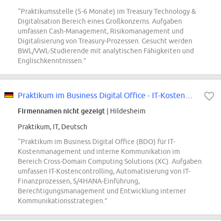
“Praktikumsstelle (5-6 Monate) im Treasury Technology &
Digitalisation Bereich eines Großkonzerns. Aufgaben
umfassen Cash-Management, Risikomanagement und
Digitalisierung von Treasury-Prozessen. Gesucht werden
BWL/VWL-Studierende mit analytischen Fähigkeiten und
Englischkenntnissen.”
Praktikum im Business Digital Office - IT-Kostenmanagement und Interne Kommun...
Firmennamen nicht gezeigt
| Hildesheim
Praktikum, IT, Deutsch
“Praktikum im Business Digital Office (BDO) für IT-
Kostenmanagement und interne Kommunikation im
Bereich Cross-Domain Computing Solutions (XC). Aufgaben
umfassen IT-Kostencontrolling, Automatisierung von IT-
Finanzprozessen, S/4HANA-Einführung,
Berechtigungsmanagement und Entwicklung interner
Kommunikationsstrategien.”