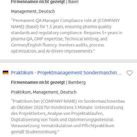
Firmennamen nicht gezeigt
| Basel
Management, Deutsch
“Permanent QA Manager Compliance role at (COMPANY
NAME) (Basel) for 1.5 years, ensuring pharma quality
standards and regulatory compliance. Requires 5+ years in
pharma QA, GMP expertise, Technical Writing, and
German/English fluency. Involves audits, process
optimization, and AI-driven improvements.”
Praktikum - Projektmanagement Sondermaschinenbau
Firmennamen nicht gezeigt
| Bamberg
Praktikum, Management, Deutsch
“Praktikum bei (COMPANY NAME) im Sondermaschinenbau
ab Oktober 2026 für mindestens 3 Monate. Unterstützung
des Projektleiters, Analyse von Projektabläufen,
Digitalisierung von Tools und Optimierungspotenzial.
Voraussetzung: Immatrikulation und Pflichtpraktikum
gemäß Studienordnung.”