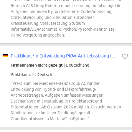
Bereich AI & Deep Reinforcement Learning für Intralogistik.
Aufgaben umfassen PyTorch-basierte Code-Anpassung,
GNN-Entwicklung und Simulation autonomer
Kransteuerung. Voraussetzung: Studium
Informatik/DS/Mathematik, Python/PyTorch-Kenntnisse.
Keine Vergütung angegeben.”
Praktikant*in Entwicklung PKW-Antriebsstrang für Hybrid- und Elektrofahrzeuge
Firmennamen nicht gezeigt
| Deutschland
Praktikum, IT, Deutsch
“Praktikum bei Mercedes-Benz Group AG für die
Entwicklung von Hybrid- und Elektrofahrzeug-
Antriebssträngen. Aufgaben umfassen Messungen,
Datenanalyse mit Matlab, agile Projektarbeit und
Präsentationen. Ab Oktober 2026 möglich. Gesucht werden
Studierende technischer Studiengänge mit
Grundkenntnissen in Matlab/C++/Python.”