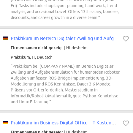
Fri). Tasks include shop layout planning, handiwork, trend
analysis, and occasional travel. Offers 13th salary, bonuses,
discounts, and career growth in a diverse team.”
Praktikum im Bereich Digitaler Zwilling und Aufgabensimulation für einen...
Firmennamen nicht gezeigt
| Hildesheim
Praktikum, IT, Deutsch
“Praktikum bei (COMPANY NAME) im Bereich Digitaler
Zwilling und Aufgabensimulation für humanoiden Roboter.
Aufgaben umfassen ROS-Bridge-Implementierung, 3D-
Modellierung und ROS-Kenntnisse. Dauer 3-6 Monate,
Präsenz vor Ort erforderlich. Masterstudium in
Informatik/Robotik/Mathematik, gute Python-Kenntnisse
und Linux-Erfahrung.”
Praktikum im Business Digital Office - IT-Kostenmanagement und Interne Kommun...
Firmennamen nicht gezeigt
| Hildesheim