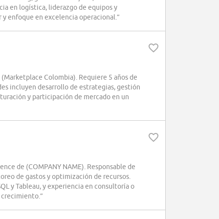
ia en logística, liderazgo de equipos y
r y enfoque en excelencia operacional.”
 (Marketplace Colombia). Requiere 5 años de
des incluyen desarrollo de estrategias, gestión
cturación y participación de mercado en un
erience de (COMPANY NAME). Responsable de
itoreo de gastos y optimización de recursos.
QL y Tableau, y experiencia en consultoría o
 crecimiento.”