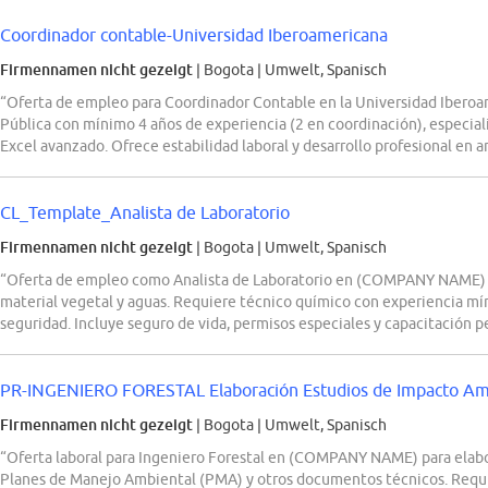
Coordinador contable-Universidad Iberoamericana
Firmennamen nicht gezeigt
| Bogota
|
Umwelt, Spanisch
“Oferta de empleo para Coordinador Contable en la Universidad Iberoa
Pública con mínimo 4 años de experiencia (2 en coordinación), especial
Excel avanzado. Ofrece estabilidad laboral y desarrollo profesional en
CL_Template_Analista de Laboratorio
Firmennamen nicht gezeigt
| Bogota
|
Umwelt, Spanisch
“Oferta de empleo como Analista de Laboratorio en (COMPANY NAME) para
material vegetal y aguas. Requiere técnico químico con experiencia m
seguridad. Incluye seguro de vida, permisos especiales y capacitación 
PR-INGENIERO FORESTAL Elaboración Estudios de Impacto Am
Firmennamen nicht gezeigt
| Bogota
|
Umwelt, Spanisch
“Oferta laboral para Ingeniero Forestal en (COMPANY NAME) para elabo
Planes de Manejo Ambiental (PMA) y otros documentos técnicos. Requie