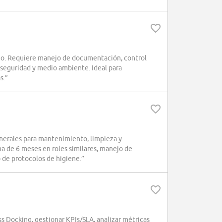
eo. Requiere manejo de documentación, control
 seguridad y medio ambiente. Ideal para
s.”
erales para mantenimiento, limpieza y
a de 6 meses en roles similares, manejo de
 de protocolos de higiene.”
ss Docking, gestionar KPIs/SLA, analizar métricas