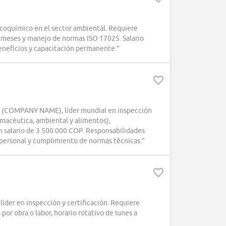
coquímico en el sector ambiental. Requiere
6 meses y manejo de normas ISO 17025. Salario
beneficios y capacitación permanente.”
en (COMPANY NAME), líder mundial en inspección
rmacéutica, ambiental y alimentos),
n salario de 3.500.000 COP. Responsabilidades
 personal y cumplimiento de normas técnicas.”
der en inspección y certificación. Requiere
por obra o labor, horario rotativo de lunes a