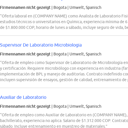
Firmennamen nicht gezeigt
| Bogota
|
Umwelt, Spanisch
“Oferta laboral en (COMPANY NAME) como Analista de Laboratorio Fisi
estudios técnicos o universitarios en Química, experiencia mínima de 
de $1.800.000 COP, horario de lunes a sábado, incluye seguro de vida, 
Supervisor De Laboratorio Microbiologia
Firmennamen nicht gezeigt
| Bogota
|
Umwelt, Spanisch
“Oferta de empleo como Supervisor de Laboratorio de Microbiología 
y certificación. Requiere microbiólogo con experiencia en industria (fa
implementación de BPL y manejo de auditorías. Contrato indefinido co
incluyen supervisión de ensayos, gestión de calidad, entrenamiento de
Auxiliar de Laboratorio
Firmennamen nicht gezeigt
| Bogota
|
Umwelt, Spanisch
“Oferta de empleo como Auxiliar de Laboratorio en (COMPANY NAME), lí
bachillerato, experiencia no aplica. Salario de $1.312.000 COP. Contrato 
sábado. Incluye entrenamiento en muestreo de materiales.”