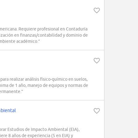
mericana. Requiere profesional en Contaduría
ización en finanzas/contabilidad y dominio de
 ambiente académico.”
 realizar análisis físico-químico en suelos,
ínima de 1 año, manejo de equipos y normas de
permanente.”
biental
rar Estudios de Impacto Ambiental (EIA),
re 8 años de experiencia (5 en EIA) y