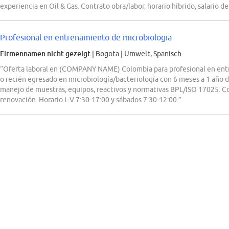
experiencia en Oil & Gas. Contrato obra/labor, horario híbrido, salario d
Profesional en entrenamiento de microbiologia
Firmennamen nicht gezeigt
| Bogota
|
Umwelt, Spanisch
“Oferta laboral en (COMPANY NAME) Colombia para profesional en ent
o recién egresado en microbiología/bacteriología con 6 meses a 1 año d
manejo de muestras, equipos, reactivos y normativas BPL/ISO 17025. Co
renovación. Horario L-V 7:30-17:00 y sábados 7:30-12:00.”