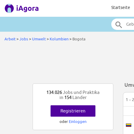
Startseite
Arbeit
>
Jobs
>
Umwelt
>
Kolumbien
>
Bogota
Umw
134.026
Jobs und Praktika
in
154
Länder
1 – 
Registrieren
oder
Einloggen