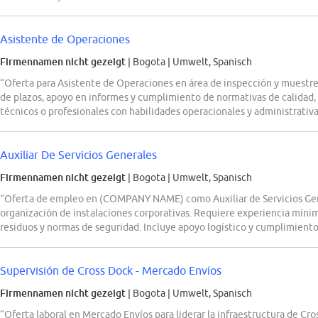
Asistente de Operaciones
Firmennamen nicht gezeigt
| Bogota
|
Umwelt, Spanisch
“Oferta para Asistente de Operaciones en área de inspección y muestr
de plazos, apoyo en informes y cumplimiento de normativas de calidad,
técnicos o profesionales con habilidades operacionales y administrativa
Auxiliar De Servicios Generales
Firmennamen nicht gezeigt
| Bogota
|
Umwelt, Spanisch
“Oferta de empleo en (COMPANY NAME) como Auxiliar de Servicios Gen
organización de instalaciones corporativas. Requiere experiencia mínim
residuos y normas de seguridad. Incluye apoyo logístico y cumplimiento
Supervisión de Cross Dock - Mercado Envíos
Firmennamen nicht gezeigt
| Bogota
|
Umwelt, Spanisch
“Oferta laboral en Mercado Envíos para liderar la infraestructura de Cro