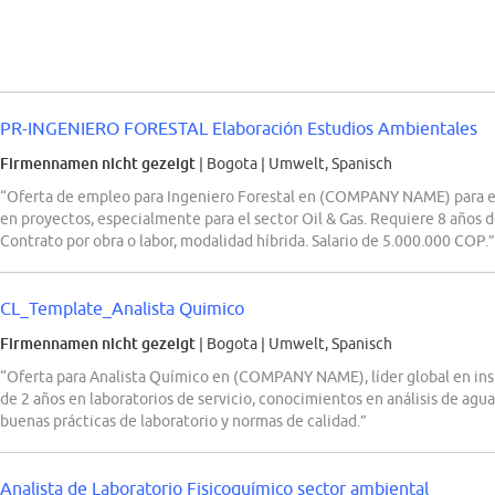
PR-INGENIERO FORESTAL Elaboración Estudios Ambientales
Firmennamen nicht gezeigt
| Bogota
|
Umwelt, Spanisch
“Oferta de empleo para Ingeniero Forestal en (COMPANY NAME) para el
en proyectos, especialmente para el sector Oil & Gas. Requiere 8 años d
Contrato por obra o labor, modalidad híbrida. Salario de 5.000.000 COP.”
CL_Template_Analista Quimico
Firmennamen nicht gezeigt
| Bogota
|
Umwelt, Spanisch
“Oferta para Analista Químico en (COMPANY NAME), líder global en ins
de 2 años en laboratorios de servicio, conocimientos en análisis de agua
buenas prácticas de laboratorio y normas de calidad.”
Analista de Laboratorio Fisicoquímico sector ambiental