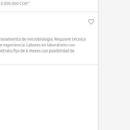
e 5.000.000 COP.”
renamiento de microbiología. Requiere técnico
e experiencia. Labores en laboratorio con
ntrato fijo de 6 meses con posibilidad de