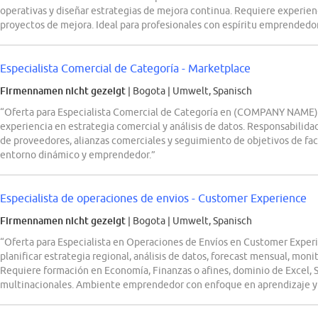
operativas y diseñar estrategias de mejora continua. Requiere experienc
proyectos de mejora. Ideal para profesionales con espíritu emprendedo
Especialista Comercial de Categoría - Marketplace
Firmennamen nicht gezeigt
| Bogota
|
Umwelt, Spanisch
“Oferta para Especialista Comercial de Categoría en (COMPANY NAME)
experiencia en estrategia comercial y análisis de datos. Responsabilida
de proveedores, alianzas comerciales y seguimiento de objetivos de fa
entorno dinámico y emprendedor.”
Especialista de operaciones de envios - Customer Experience
Firmennamen nicht gezeigt
| Bogota
|
Umwelt, Spanisch
“Oferta para Especialista en Operaciones de Envíos en Customer Exp
planificar estrategia regional, análisis de datos, forecast mensual, mon
Requiere formación en Economía, Finanzas o afines, dominio de Excel, S
multinacionales. Ambiente emprendedor con enfoque en aprendizaje y