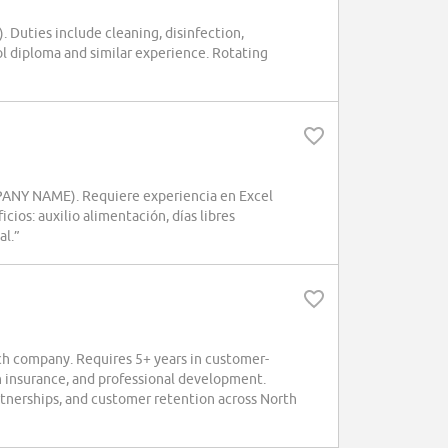
. Duties include cleaning, disinfection,
l diploma and similar experience. Rotating
MPANY NAME). Requiere experiencia en Excel
cios: auxilio alimentación, días libres
al.”
h company. Requires 5+ years in customer-
th insurance, and professional development.
tnerships, and customer retention across North