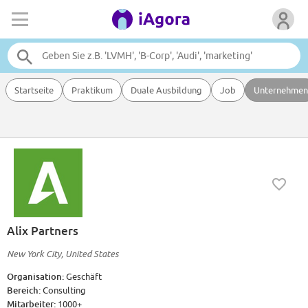
Startseite
Praktikum
Duale Ausbildung
Job
Unternehmen
Alix Partners
New York City, United States
Organisation:
Geschäft
Bereich:
Consulting
Mitarbeiter:
1000+