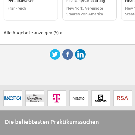
Personalwesen
Finanzen/Buchhaltung
Finan
Frankreich
New York, Vereinigte
New Y
Staaten von Amerika
Staat
Alle Angebote anzeigen (5) >
Die beliebtesten Praktikumssuchen