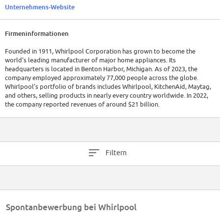
Unternehmens-Website
Firmeninformationen
Founded in 1911, Whirlpool Corporation has grown to become the
world's leading manufacturer of major home appliances. Its
headquarters is located in Benton Harbor, Michigan. As of 2023, the
company employed approximately 77,000 people across the globe.
Whirlpool’s portfolio of brands includes Whirlpool, KitchenAid, Maytag,
and others, selling products in nearly every country worldwide. In 2022,
the company reported revenues of around $21 billion.
Filtern
Spontanbewerbung bei Whirlpool