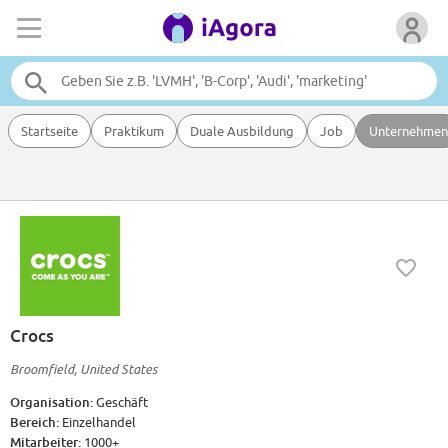
Startseite
Praktikum
Duale Ausbildung
Job
Unternehmen
Crocs
Broomfield, United States
Organisation:
Geschäft
Bereich:
Einzelhandel
Mitarbeiter:
1000+