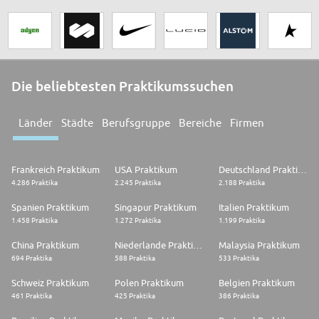
Die beliebtesten Praktikumssuchen
Länder
Städte
Berufsgruppe
Bereiche
Firmen
Frankreich Praktikum
USA Praktikum
Deutschland Praktikum
4.286 Praktika
2.245 Praktika
2.188 Praktika
Spanien Praktikum
Singapur Praktikum
Italien Praktikum
1.458 Praktika
1.272 Praktika
1.199 Praktika
China Praktikum
Niederlande Praktikum
Malaysia Praktikum
694 Praktika
588 Praktika
533 Praktika
Schweiz Praktikum
Polen Praktikum
Belgien Praktikum
461 Praktika
425 Praktika
386 Praktika