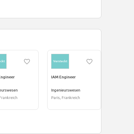
ckt
Versteckt
Engineer
IAM Engineer
ieurswesen
Ingenieurswesen
 Frankreich
Paris, Frankreich