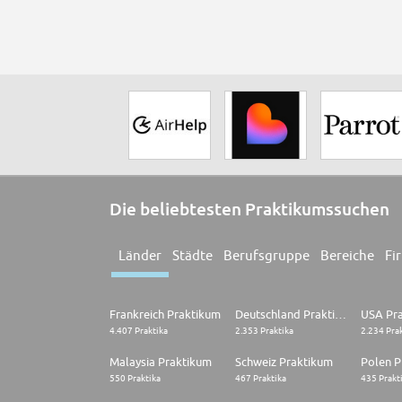
Die beliebtesten Praktikumssuchen
Länder
Städte
Berufsgruppe
Bereiche
Fi
Frankreich Praktikum
Deutschland Praktikum
USA Pr
4.407 Praktika
2.353 Praktika
2.234 Pra
Malaysia Praktikum
Schweiz Praktikum
Polen P
550 Praktika
467 Praktika
435 Prakt