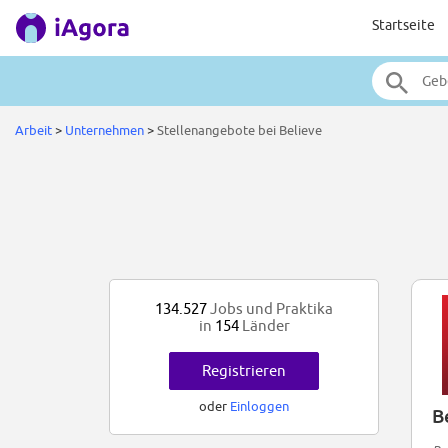
Startseite
Arbeit
>
Unternehmen
>
Stellenangebote bei Believe
134.527
Jobs und Praktika
in
154
Länder
Registrieren
oder
Einloggen
B