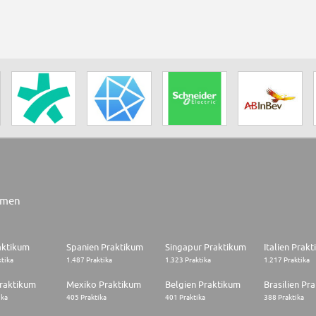
rmen
aktikum
Spanien Praktikum
Singapur Praktikum
Italien Prak
ktika
1.487 Praktika
1.323 Praktika
1.217 Praktika
raktikum
Mexiko Praktikum
Belgien Praktikum
Brasilien Pr
ika
405 Praktika
401 Praktika
388 Praktika