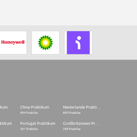
tikum
China Praktikum
Niederlande Praktikum
694 Praktika
600 Praktika
aktikum
Portugal Praktikum
Großbritannien Praktikum
301 Praktika
269 Praktika