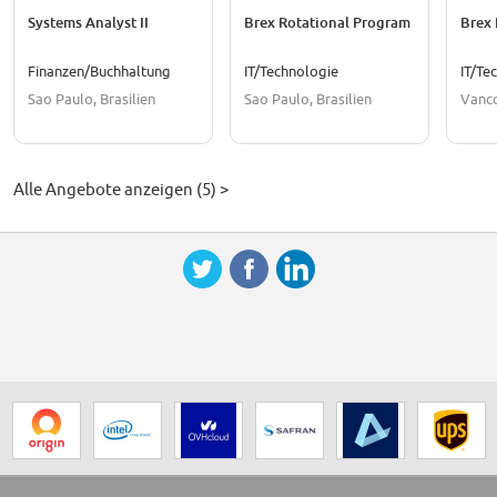
Systems Analyst II
Brex Rotational Program
Brex 
Finanzen/Buchhaltung
IT/Technologie
IT/Te
Sao Paulo, Brasilien
Sao Paulo, Brasilien
Vanco
Alle Angebote anzeigen (5) >