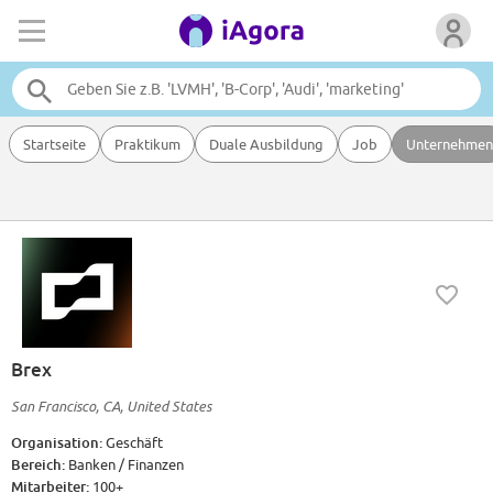
Startseite
Praktikum
Duale Ausbildung
Job
Unternehmen
Brex
San Francisco, CA, United States
Organisation:
Geschäft
Bereich:
Banken / Finanzen
Mitarbeiter:
100+