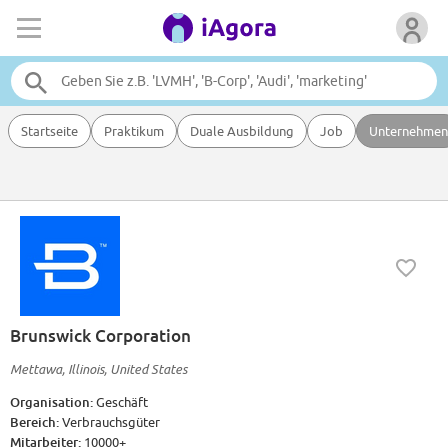
Startseite
Praktikum
Duale Ausbildung
Job
Unternehmen
Brunswick Corporation
Mettawa, Illinois, United States
Organisation:
Geschäft
Bereich:
Verbrauchsgüter
Mitarbeiter:
10000+