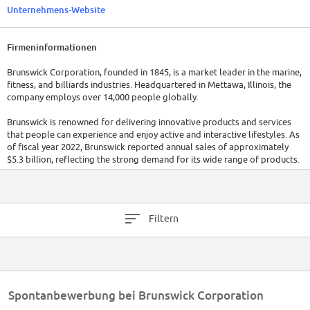
Unternehmens-Website
Firmeninformationen
Brunswick Corporation, founded in 1845, is a market leader in the marine,
fitness, and billiards industries. Headquartered in Mettawa, Illinois, the
company employs over 14,000 people globally.
Brunswick is renowned for delivering innovative products and services
that people can experience and enjoy active and interactive lifestyles. As
of fiscal year 2022, Brunswick reported annual sales of approximately
$5.3 billion, reflecting the strong demand for its wide range of products.
Filtern
Spontanbewerbung bei Brunswick Corporation