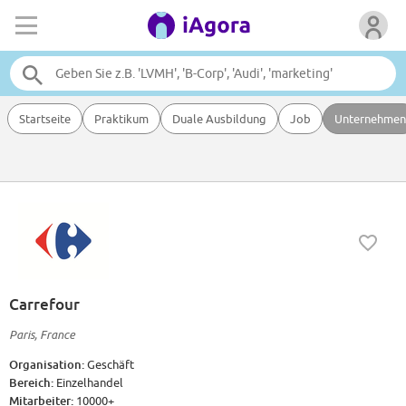
Startseite
Praktikum
Duale Ausbildung
Job
Unternehmen
Carrefour
Paris, France
Organisation:
Geschäft
Bereich:
Einzelhandel
Mitarbeiter:
10000+