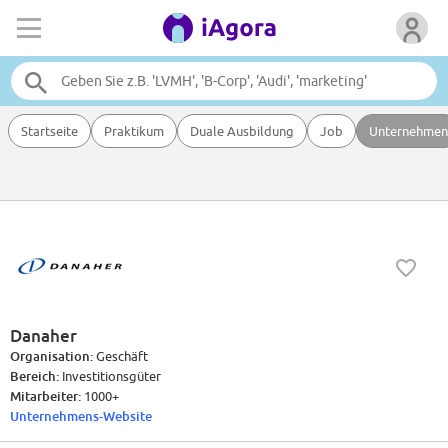
Startseite
Praktikum
Duale Ausbildung
Job
Unternehmen
Danaher
Organisation:
Geschäft
Bereich:
Investitionsgüter
Mitarbeiter:
1000+
Unternehmens-Website