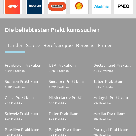
Die beliebtesten Praktikumssuchen
Länder
Städte
Berufsgruppe
Bereiche
Firmen
Frankreich Praktikum
USA Praktikum
Deutschland Praktikum
4.344 Praktika
2.261 Praktika
2.245 Praktika
Spanien Praktikum
Singapur Praktikum
Italien Praktikum
1.481 Praktika
1.291 Praktika
1.215 Praktika
China Praktikum
Niederlande Praktikum
Malaysia Praktikum
707 Praktika
600 Praktika
537 Praktika
Schweiz Praktikum
Polen Praktikum
Mexiko Praktikum
470 Praktika
429 Praktika
399 Praktika
Brasilien Praktikum
Belgien Praktikum
Portugal Praktikum
398 Praktika
394 Praktika
297 Praktika