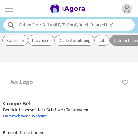
Startseite
Praktikum
Duale Ausbildung
Job
Unternehmen
Groupe Bel
Bereich:
Lebensmittel / Getränke / Tabakwaren
Unternehmens-Website
Firmeninformationen