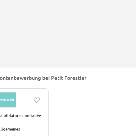
ontanbewerbung bei Petit Forestier
Versteckt
andidature spontanée
llgemeines