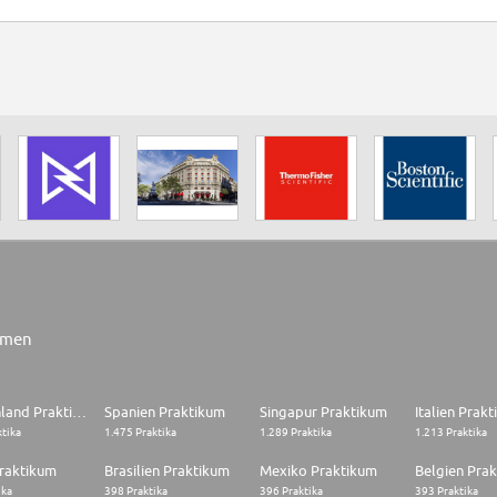
rmen
Deutschland Praktikum
Spanien Praktikum
Singapur Praktikum
Italien Prak
ktika
1.475 Praktika
1.289 Praktika
1.213 Praktika
raktikum
Brasilien Praktikum
Mexiko Praktikum
Belgien Pra
ika
398 Praktika
396 Praktika
393 Praktika