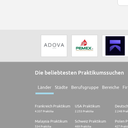
Die beliebtesten Praktikumssuchen
Länder
Städte
Berufsgruppe
Bereiche
Fi
Frankreich Praktikum
USA Praktikum
4.337 Praktika
2.253 Praktika
2.248 Pra
Malaysia Praktikum
Schweiz Praktikum
Polen P
534 Praktika
469 Praktika
427 Prakt