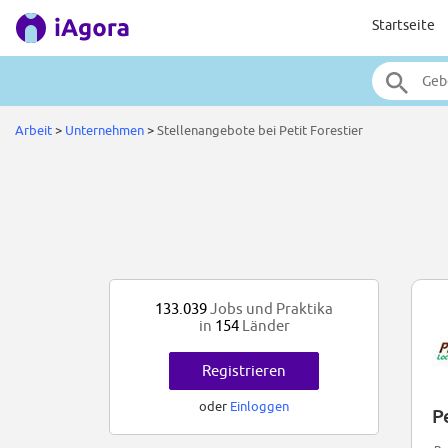
Startseite
Arbeit
>
Unternehmen
>
Stellenangebote bei Petit Forestier
133.039
Jobs und Praktika
in
154
Länder
Registrieren
oder
Einloggen
P