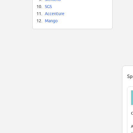
10.
SGS
11.
Accenture
12.
Mango
Sp
C
A