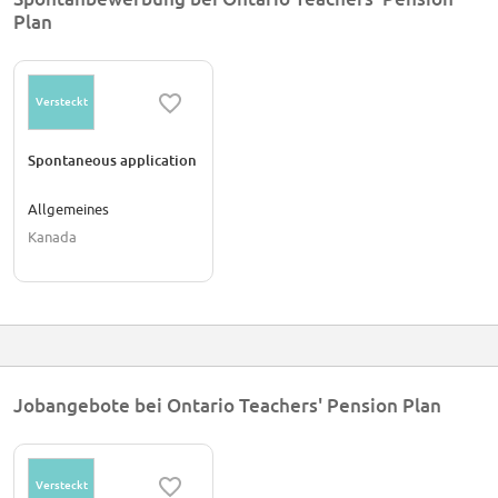
Plan
Versteckt
Spontaneous application
Allgemeines
Kanada
Jobangebote bei Ontario Teachers' Pension Plan
Versteckt