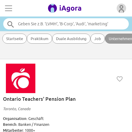
Startseite
Praktikum
Duale Ausbildung
Job
Unternehmen
Ontario Teachers' Pension Plan
Toronto, Canada
Organisation:
Geschäft
Bereich:
Banken / Finanzen
Mitarbeiter:
1000+