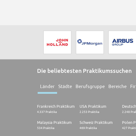
Die beliebtesten Praktikumssuchen
Länder
Städte
Berufsgruppe
Bereiche
Fi
Frankreich Praktikum
USA Praktikum
4.337 Praktika
2.253 Praktika
2.248 Pra
Malaysia Praktikum
Schweiz Praktikum
Polen P
534 Praktika
469 Praktika
427 Prakt