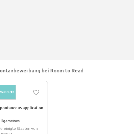
ontanbewerbung bei Room to Read
Versteckt
pontaneous application
llgemeines
ereinigte Staaten von