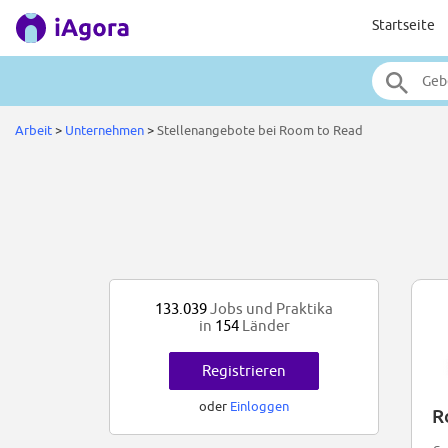
Startseite
Arbeit
>
Unternehmen
>
Stellenangebote bei Room to Read
133.039
Jobs und Praktika
in
154
Länder
Registrieren
oder
Einloggen
R