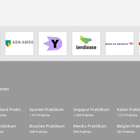
rmen
Deutschland Praktikum
Spanien Praktikum
Singapur Praktikum
Italien Prak
ktika
1.475 Praktika
1.289 Praktika
1.213 Praktika
raktikum
Brasilien Praktikum
Mexiko Praktikum
Belgien Pra
ika
398 Praktika
396 Praktika
393 Praktika