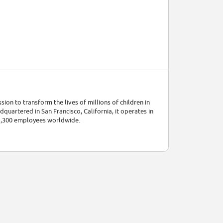
ion to transform the lives of millions of children in
uartered in San Francisco, California, it operates in
r 1,300 employees worldwide.