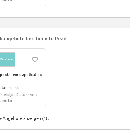
merika
bangebote bei Room to Read
Versteckt
pontaneous application
llgemeines
ereinigte Staaten von
merika
le Angebote anzeigen (1) >