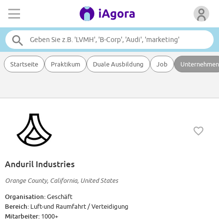
Startseite
Praktikum
Duale Ausbildung
Job
Unternehmen
Anduril Industries
Orange County, California, United States
Organisation:
Geschäft
Bereich:
Luft-und Raumfahrt / Verteidigung
Mitarbeiter:
1000+