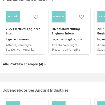
Versteckt
Versteckt
Verst
2027 Electrical Engineer
2027 Manufacturing
2027 
Intern
Engineer Intern
Engin
Ingenieurswesen
Lagerhaltung/Logistik
Ingen
Atlanta, Vereinigte
Atlanta, Vereinigte
Atlan
Staaten von Amerika
Staaten von Amerika
Staat
Alle Praktika anzeigen (4) >
Jobangebote bei Anduril Industries