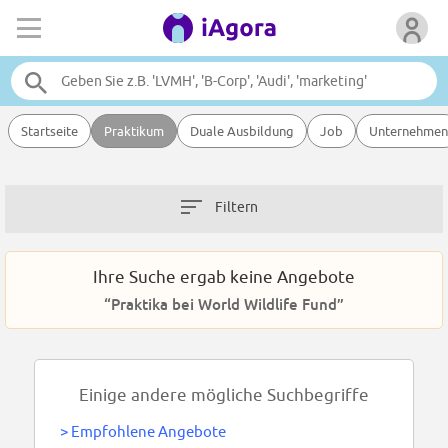
Startseite
Praktikum
Duale Ausbildung
Job
Unternehmen
Filtern
Ihre Suche ergab keine Angebote
“Praktika bei World Wildlife Fund”
Einige andere mögliche Suchbegriffe
>
Empfohlene Angebote