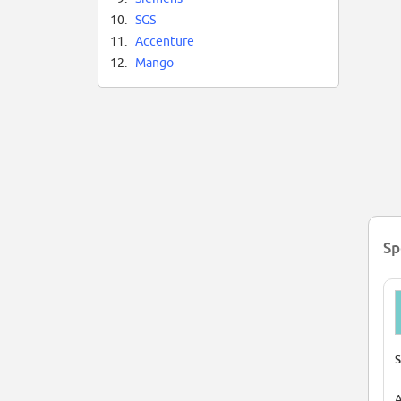
10.
SGS
11.
Accenture
12.
Mango
Sp
S
A