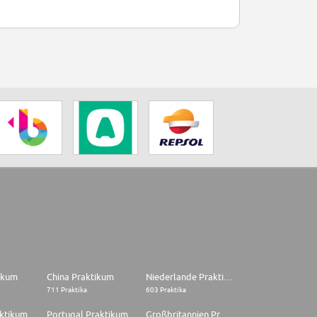
tikum
China Praktikum
Niederlande Praktikum
711 Praktika
603 Praktika
aktikum
Portugal Praktikum
Großbritannien Praktikum