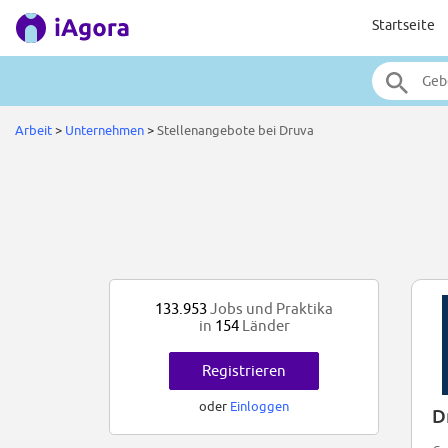
Startseite
Arbeit
>
Unternehmen
>
Stellenangebote bei Druva
133.953
Jobs und Praktika
in
154
Länder
Registrieren
oder
Einloggen
D