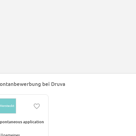
ontanbewerbung bei Druva
Versteckt
pontaneous application
llgemeines