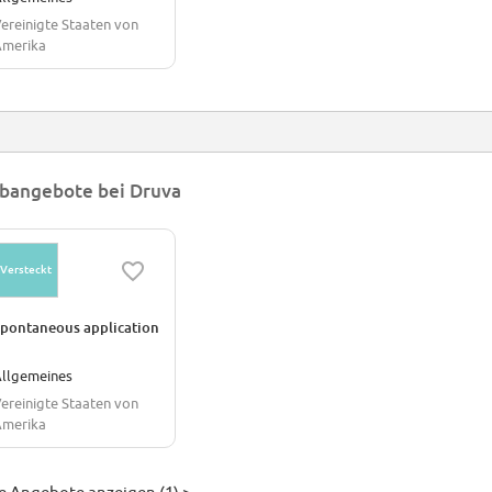
ereinigte Staaten von
merika
bangebote bei Druva
Versteckt
pontaneous application
llgemeines
ereinigte Staaten von
merika