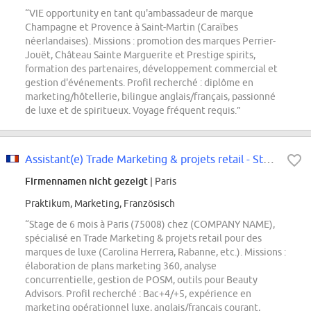
“VIE opportunity en tant qu'ambassadeur de marque
Champagne et Provence à Saint-Martin (Caraïbes
néerlandaises). Missions : promotion des marques Perrier-
Jouët, Château Sainte Marguerite et Prestige spirits,
formation des partenaires, développement commercial et
gestion d'événements. Profil recherché : diplôme en
marketing/hôtellerie, bilingue anglais/français, passionné
de luxe et de spiritueux. Voyage fréquent requis.”
Assistant(e) Trade Marketing & projets retail - Stage
Firmennamen nicht gezeigt
| Paris
Praktikum, Marketing, Französisch
“Stage de 6 mois à Paris (75008) chez (COMPANY NAME),
spécialisé en Trade Marketing & projets retail pour des
marques de luxe (Carolina Herrera, Rabanne, etc.). Missions :
élaboration de plans marketing 360, analyse
concurrentielle, gestion de POSM, outils pour Beauty
Advisors. Profil recherché : Bac+4/+5, expérience en
marketing opérationnel luxe, anglais/français courant,