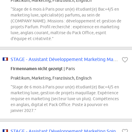
Praktikum, Marketing, Französisch, Englisch
“Stage de 6 mois à Paris pour un(e) étudiant(e) Bac+4/5 en
marketing luxe, spécialisé(e) parfums, au sein de
(COMPANY NAME). Missions : développement et gestion de
projets Parfum. Profil recherché : expérience en marketing
luxe, anglais courant, maîtrise du Pack Office, esprit
d'équipe et créativité.”
STAGE - Assistant Développement Marketing Make-Up
Firmennamen nicht gezeigt
| Paris
Praktikum, Marketing, Französisch, Englisch
“Stage de 6 mois à Paris pour un(e) étudiant(e) Bac+4/5 en
marketing luxe, gestion de projets maquillage. Expérience
requise en marketing (secteur luxe un plus). Compétences
en anglais, digital et Pack Office. Poste à pourvoir en
janvier 2027.”
STAGE - Assistant Développement Marketing Soin