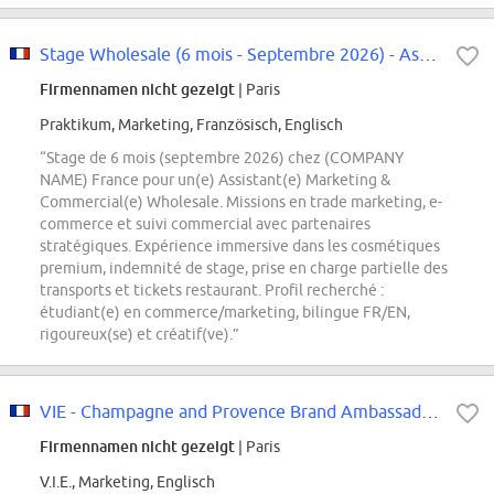
Stage Wholesale (6 mois - Septembre 2026) - Assistant(e) Marketing et Commerc...
Firmennamen nicht gezeigt
| Paris
Praktikum, Marketing, Französisch, Englisch
“Stage de 6 mois (septembre 2026) chez (COMPANY
NAME) France pour un(e) Assistant(e) Marketing &
Commercial(e) Wholesale. Missions en trade marketing, e-
commerce et suivi commercial avec partenaires
stratégiques. Expérience immersive dans les cosmétiques
premium, indemnité de stage, prise en charge partielle des
transports et tickets restaurant. Profil recherché :
étudiant(e) en commerce/marketing, bilingue FR/EN,
rigoureux(se) et créatif(ve).”
VIE - Champagne and Provence Brand Ambassador (St Marteen, Dutch Caribbean)
Firmennamen nicht gezeigt
| Paris
V.I.E., Marketing, Englisch