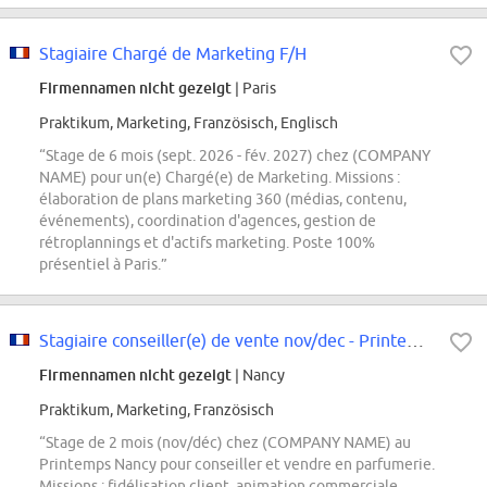
Stagiaire Chargé de Marketing F/H
Firmennamen nicht gezeigt
| Paris
Praktikum, Marketing, Französisch, Englisch
“Stage de 6 mois (sept. 2026 - fév. 2027) chez (COMPANY
NAME) pour un(e) Chargé(e) de Marketing. Missions :
élaboration de plans marketing 360 (médias, contenu,
événements), coordination d'agences, gestion de
rétroplannings et d'actifs marketing. Poste 100%
présentiel à Paris.”
Stagiaire conseiller(e) de vente nov/dec - Printemps Nancy
Firmennamen nicht gezeigt
| Nancy
Praktikum, Marketing, Französisch
“Stage de 2 mois (nov/déc) chez (COMPANY NAME) au
Printemps Nancy pour conseiller et vendre en parfumerie.
Missions : fidélisation client, animation commerciale,