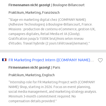
Firmennamen nicht gezeigt
| Boulogne-Billancourt
Praktikum, Marketing, Französisch
“Stage en marketing digital chez (COMPANY NAME)
(Adhesive Technologies) à Boulogne-Billancourt, France.
Missions : production de contenu eCommerce, gestion UX,
campagnes digitales, Retail Media et IA (Glooly).
Gratification jusqu'à 1500€ brut/mois selon niveau
d'études. Travail hybride (2 jours télétravail/semaine).”
FR Marketing Project Intern ((COMPANY NAME) Shop), 2026 Start (BS/MS)
Firmennamen nicht gezeigt
| Paris
Praktikum, Marketing, Englisch
“Internship role for FR Marketing Project with (COMPANY
NAME) Shop, starting in 2026. Focus on event planning,
social media management, and marketing strategy analysis.
Minimum 3-month commitment required. No
compensation details provided.”