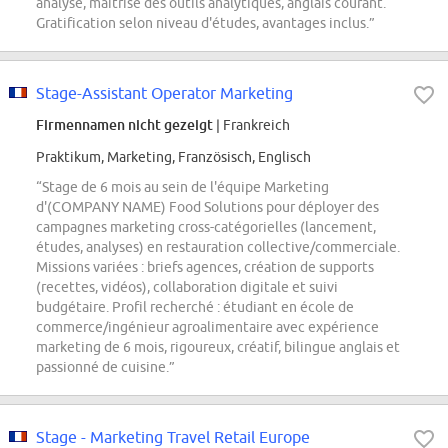
analyse, maîtrise des outils analytiques, anglais courant.
Gratification selon niveau d'études, avantages inclus.”
Stage-Assistant Operator Marketing
Firmennamen nicht gezeigt
| Frankreich
Praktikum, Marketing, Französisch, Englisch
“Stage de 6 mois au sein de l'équipe Marketing
d'(COMPANY NAME) Food Solutions pour déployer des
campagnes marketing cross-catégorielles (lancement,
études, analyses) en restauration collective/commerciale.
Missions variées : briefs agences, création de supports
(recettes, vidéos), collaboration digitale et suivi
budgétaire. Profil recherché : étudiant en école de
commerce/ingénieur agroalimentaire avec expérience
marketing de 6 mois, rigoureux, créatif, bilingue anglais et
passionné de cuisine.”
Stage - Marketing Travel Retail Europe