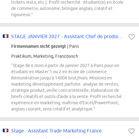
tickets resto, etc.). Profil recherché : étudiant(e) en école
de commerce, autonome, bilingue anglais, créatif et
rigoureux.”
STAGE JANVIER 2027 - Assistant Chef de produit Marketing Développement Parfums
Firmennamen nicht gezeigt
| Paris
Praktikum, Marketing, Französisch
“Stage de 6 mois à partir de janvier 2027 à Paris pour un
étudiant en Master 1 ou 2 en école de commerce.
Rémunération jusqu'à 1400€ brut/mois. Missions en
marketing développement parfums : analyse de ventes,
stratégie produit, veille concurrentielle, élaboration de
briefs créatifs et outils d'aide à la vente. Profil recherché :
expérience en marketing, maîtrise d'Excel/PowerPoint,
anglais courant, sens créatif et analytique.”
Stage - Assistant Trade Marketing France