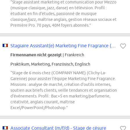
“Stage assistant marketing et communication pour Mezzo
(musique classique, jazz, danse) en télévision. Profil :
étudiant en fin d'études, passionné de musique
classique/jazz, maîtrise anglais, gestion réseaux sociaux et
Première Pro. 70 pays, 40M foyers abonnés.”
Stagiaire Assistant(e) Marketing Fine Fragrance (F/H/X)
Firmennamen nicht gezeigt
| Frankreich
Praktikum, Marketing, Französisch, Englisch
“Stage de 6 mois chez (COMPANY NAME) (Clichy-La-
Garenne) pour assister l'équipe Marketing Fine Fragrance.
Missions : analyse de marché, création d'outils internes,
soutien aux briefs clients, veille tendances et organisation
d'événements. Profil : Bac+5 en marketing/parfumerie,
créativité, anglais courant, maîtrise
Excel/PowerPoint/Photoshop.”
Associate Consultant (m/f/d) - Stage de césure