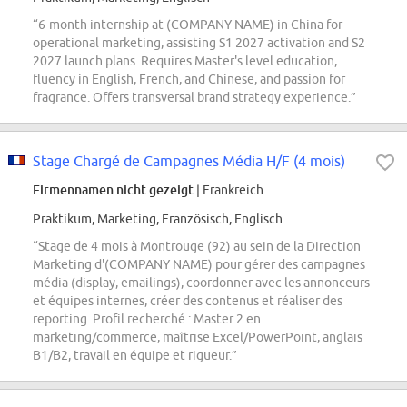
“6-month internship at (COMPANY NAME) in China for
operational marketing, assisting S1 2027 activation and S2
2027 launch plans. Requires Master's level education,
fluency in English, French, and Chinese, and passion for
fragrance. Offers transversal brand strategy experience.”
Stage Chargé de Campagnes Média H/F (4 mois)
Firmennamen nicht gezeigt
| Frankreich
Praktikum, Marketing, Französisch, Englisch
“Stage de 4 mois à Montrouge (92) au sein de la Direction
Marketing d'(COMPANY NAME) pour gérer des campagnes
média (display, emailings), coordonner avec les annonceurs
et équipes internes, créer des contenus et réaliser des
reporting. Profil recherché : Master 2 en
marketing/commerce, maîtrise Excel/PowerPoint, anglais
B1/B2, travail en équipe et rigueur.”