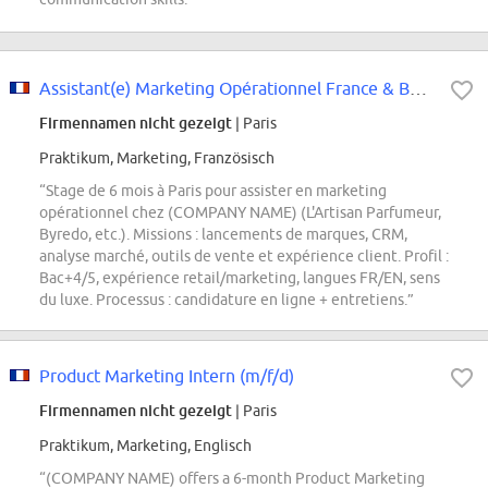
Assistant(e) Marketing Opérationnel France & Belux - Stage
Firmennamen nicht gezeigt
| Paris
Praktikum, Marketing, Französisch
“Stage de 6 mois à Paris pour assister en marketing
opérationnel chez (COMPANY NAME) (L'Artisan Parfumeur,
Byredo, etc.). Missions : lancements de marques, CRM,
analyse marché, outils de vente et expérience client. Profil :
Bac+4/5, expérience retail/marketing, langues FR/EN, sens
du luxe. Processus : candidature en ligne + entretiens.”
Product Marketing Intern (m/f/d)
Firmennamen nicht gezeigt
| Paris
Praktikum, Marketing, Englisch
“(COMPANY NAME) offers a 6-month Product Marketing