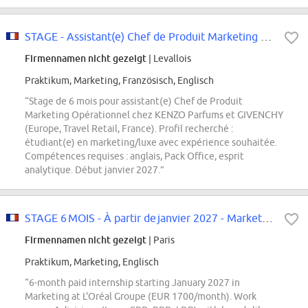
STAGE - Assistant(e) Chef de Produit Marketing Opérationnel - Janvier 2027
Firmennamen nicht gezeigt
| Levallois
Praktikum, Marketing, Französisch, Englisch
“Stage de 6 mois pour assistant(e) Chef de Produit
Marketing Opérationnel chez KENZO Parfums et GIVENCHY
(Europe, Travel Retail, France). Profil recherché :
étudiant(e) en marketing/luxe avec expérience souhaitée.
Compétences requises : anglais, Pack Office, esprit
analytique. Début janvier 2027.”
STAGE 6 MOIS - À partir de janvier 2027 - Marketing - Master 1/2...
Firmennamen nicht gezeigt
| Paris
Praktikum, Marketing, Englisch
“6-month paid internship starting January 2027 in
Marketing at L'Oréal Groupe (EUR 1700/month). Work