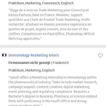
Praktikum, Marketing, Französisch, Englisch
“Stage de 6 mois en Trade Marketing pour Givenchy et
Kenzo Parfums, basé en France. Missions : support
quotidien aux Chefs de Produit Trade Marketing. Profil
recherché : étudiant en Master, première expérience en
gestion de projet, anglais courant, sens du luxe et des
chiffres. Compétences en Pack Office, Photoshop, NPD et
Sketchup appréciées.”
Immunology Marketing Intern
Firmennamen nicht gezeigt
| Frankreich
Praktikum, Marketing, Englisch
“Sanofi offers a Marketing Internship in Immunology within
the pharmaceutical industry. Tasks include market research,
campaign support, content creation, digital marketing,
event planning, and regulatory compliance. Requires a
Bachelor's degree in Business, Pharmacy, or science-related
field, with proficiency in Microsoft Office and strong
communication skills.”