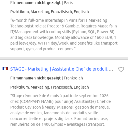
Firmennamen nicht gezeigt
| Paris
Praktikum, Marketing, Französisch, Englisch
“6-month full-time internship in Paris for IT Marketing
Technologist role at Procter & Gamble. Requires Master's in
IT/Management with coding skills (Python, SQL, Power BI)
and big data knowledge. Monthly allowance of 1600 EUR, 1
paid leave/day, WFH 1 day/week, and benefits like transport
support, gym, and product coupons.”
STAGE - Marketing | Assistant.e Chef de produit Gaviscon | Septembre 2026
Firmennamen nicht gezeigt
| Frankreich
Praktikum, Marketing, Französisch, Englisch
“Stage rémunéré de 6 mois à partir de septembre 2026
chez (COMPANY NAME) pour un(e) Assistant(e) Chef de
Produit Gaviscon à Massy. Missions : gestion de marque,
analyse de ventes, lancements de produits, veille
concurrentielle et projets digitaux. Formation incluse,
rémunération de 1400€/mois + avantages (transport,