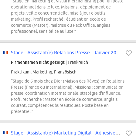
“Stage en marketing et visual merchandising pour un poste
opérationnel dans le luxe. Missions : déploiement de
projets, veille concurrentielle, mise à jour d'outils
marketing. Profil recherché : étudiant en école de
commerce (Master), maîtrise du Pack Office, anglais
professionnel, sensibilité au luxe.”
Stage - Assistant(e) Relations Presse - Janvier 2027 (6 mois)
Firmennamen nicht gezeigt
| Frankreich
Praktikum, Marketing, Französisch
“Stage de 6 mois chez Dior (Maison des Rêves) en Relations
Presse (France ou International). Missions : communication
presse, coordination internationale, stratégie d'influence.
Profil recherché : Master en école de commerce, anglais
courant, compétences bureautiques. Poste basé en
présentiel.”
Stage - Assistant(e) Marketing Digital - Adhesives for Consumer & Craftsmen -...