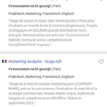
Firmennamen nicht gezeigt
| Paris
Praktikum, Marketing, Französisch, Englisch
“Stage de césure (6 mois) chez Simon-Kucher à Paris pour
étudiants en Grande École (Commerce/Ingénieurs). Projets
stratégiques en B2C/B2B (grande distribution, tech,
énergie). Rémunération non précisée. Environnement
hybride, mentorat senior, compétences en
Excel/PowerPoint requises.”
Marketing Analyste - Stage H/F
Firmennamen nicht gezeigt
| Paris
Praktikum, Marketing, Französisch, Englisch
“Stage de 6 mois en analyse marketing pour (COMPANY
NAME), axé sur la concurrence, l'évaluation du marché et la
stratégie commerciale. Niveau Master requis, maîtrise de
l'anglais et compétences en MS Office. Début en
septembre 2025.”