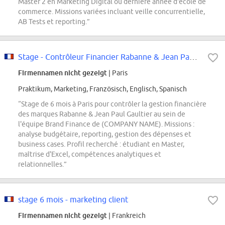
Master 2 en Marketing Digital ou dernière année d'école de
commerce. Missions variées incluant veille concurrentielle,
AB Tests et reporting.”
Stage - Contrôleur Financier Rabanne & Jean Paul Gaultier - Janvier 2027
Firmennamen nicht gezeigt
| Paris
Praktikum, Marketing, Französisch, Englisch, Spanisch
“Stage de 6 mois à Paris pour contrôler la gestion financière
des marques Rabanne & Jean Paul Gaultier au sein de
l'équipe Brand Finance de (COMPANY NAME). Missions :
analyse budgétaire, reporting, gestion des dépenses et
business cases. Profil recherché : étudiant en Master,
maîtrise d'Excel, compétences analytiques et
relationnelles.”
stage 6 mois - marketing client
Firmennamen nicht gezeigt
| Frankreich