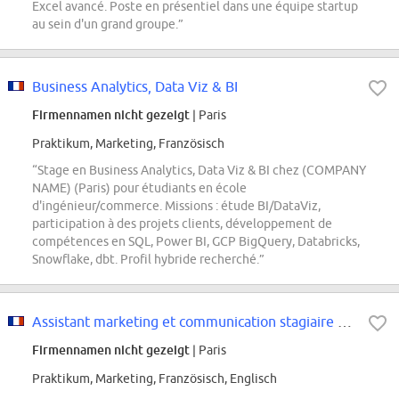
Excel avancé. Poste en présentiel dans une équipe startup
au sein d'un grand groupe.”
Business Analytics, Data Viz & BI
Firmennamen nicht gezeigt
| Paris
Praktikum, Marketing, Französisch
“Stage en Business Analytics, Data Viz & BI chez (COMPANY
NAME) (Paris) pour étudiants en école
d'ingénieur/commerce. Missions : étude BI/DataViz,
participation à des projets clients, développement de
compétences en SQL, Power BI, GCP BigQuery, Databricks,
Snowflake, dbt. Profil hybride recherché.”
Assistant marketing et communication stagiaire F/H
Firmennamen nicht gezeigt
| Paris
Praktikum, Marketing, Französisch, Englisch