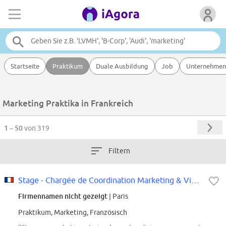
Startseite
Praktikum
Duale Ausbildung
Job
Unternehmen
Marketing Praktika in Frankreich
1 – 50
von 319
Filtern
Stage - Chargée de Coordination Marketing & Visual Merchandising
Firmennamen nicht gezeigt
| Paris
Praktikum, Marketing, Französisch