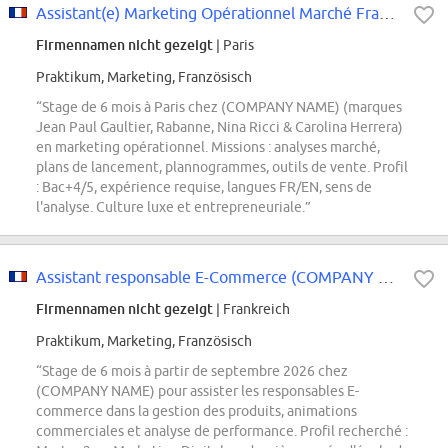
Assistant(e) Marketing Opérationnel Marché France - Stage
Firmennamen nicht gezeigt
| Paris
Praktikum, Marketing, Französisch
“Stage de 6 mois à Paris chez (COMPANY NAME) (marques
Jean Paul Gaultier, Rabanne, Nina Ricci & Carolina Herrera)
en marketing opérationnel. Missions : analyses marché,
plans de lancement, plannogrammes, outils de vente. Profil
: Bac+4/5, expérience requise, langues FR/EN, sens de
l'analyse. Culture luxe et entrepreneuriale.”
Assistant responsable E-Commerce (COMPANY NAME) F/H
Firmennamen nicht gezeigt
| Frankreich
Praktikum, Marketing, Französisch
“Stage de 6 mois à partir de septembre 2026 chez
(COMPANY NAME) pour assister les responsables E-
commerce dans la gestion des produits, animations
commerciales et analyse de performance. Profil recherché :