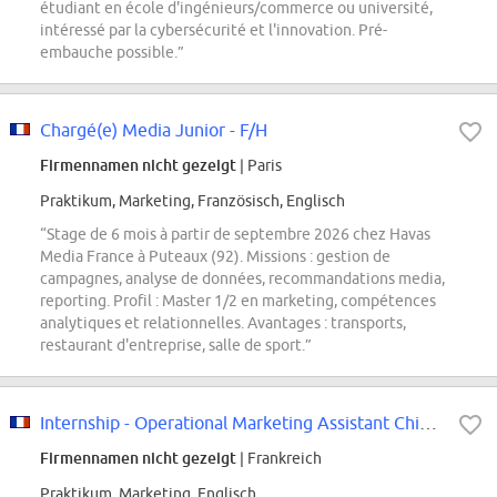
étudiant en école d'ingénieurs/commerce ou université,
intéressé par la cybersécurité et l'innovation. Pré-
embauche possible.”
Chargé(e) Media Junior - F/H
Firmennamen nicht gezeigt
| Paris
Praktikum, Marketing, Französisch, Englisch
“Stage de 6 mois à partir de septembre 2026 chez Havas
Media France à Puteaux (92). Missions : gestion de
campagnes, analyse de données, recommandations media,
reporting. Profil : Master 1/2 en marketing, compétences
analytiques et relationnelles. Avantages : transports,
restaurant d'entreprise, salle de sport.”
Internship - Operational Marketing Assistant Chinese Market - January2027
Firmennamen nicht gezeigt
| Frankreich
Praktikum, Marketing, Englisch