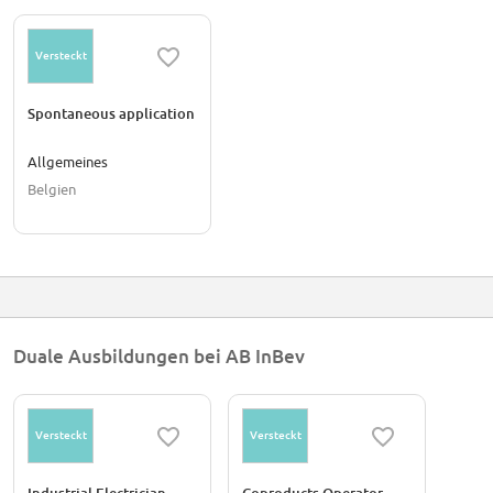
Versteckt
Spontaneous application
Allgemeines
Belgien
Duale Ausbildungen bei AB InBev
Versteckt
Versteckt