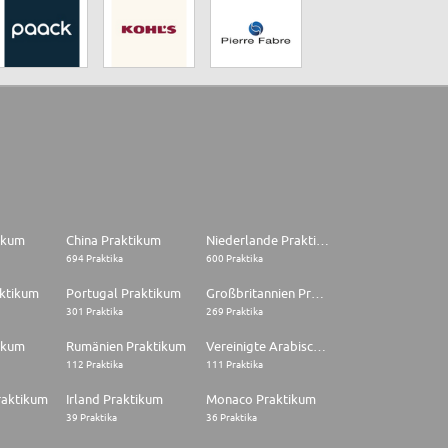
tikum
China Praktikum
Niederlande Praktikum
694 Praktika
600 Praktika
aktikum
Portugal Praktikum
Großbritannien Praktikum
301 Praktika
269 Praktika
ikum
Rumänien Praktikum
Vereinigte Arabische Emirate Praktikum
112 Praktika
111 Praktika
raktikum
Irland Praktikum
Monaco Praktikum
39 Praktika
36 Praktika