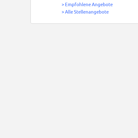
>
Empfohlene Angebote
>
Alle Stellenangebote