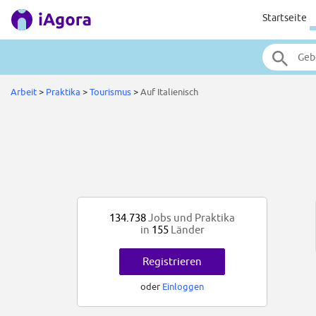
Startseite
Arbeit
>
Praktika
>
Tourismus
>
Auf Italienisch
134.738
Jobs und Praktika
in
155
Länder
Registrieren
oder
Einloggen