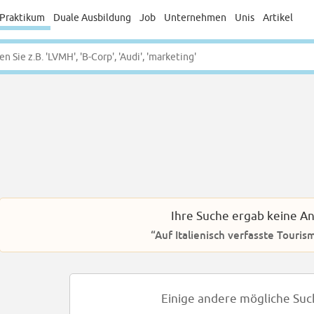
Praktikum
Duale Ausbildung
Job
Unternehmen
Unis
Artikel
Ihre Suche ergab keine A
“Auf Italienisch verfasste Touris
Einige andere mögliche Suc