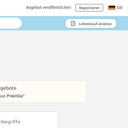
Angebot veröffentlichen
DE
Registrieren
Lebenslauf-Analyse
ngebote
mus Praktika”
hbegriffe