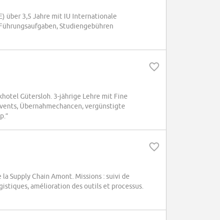
über 3,5 Jahre mit IU Internationale
n Führungsaufgaben, Studiengebühren
otel Gütersloh. 3-jährige Lehre mit Fine
 Events, Übernahmechancen, vergünstigte
p.”
 la Supply Chain Amont. Missions : suivi de
istiques, amélioration des outils et processus.