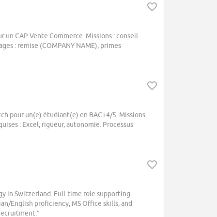
r un CAP Vente Commerce. Missions : conseil
ntages : remise (COMPANY NAME), primes
ch pour un(e) étudiant(e) en BAC+4/5. Missions
uises : Excel, rigueur, autonomie. Processus
 in Switzerland. Full-time role supporting
/English proficiency, MS Office skills, and
recruitment.”