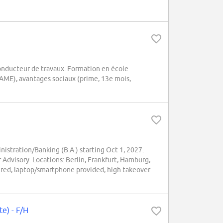
nducteur de travaux. Formation en école
AME), avantages sociaux (prime, 13e mois,
stration/Banking (B.A.) starting Oct 1, 2027.
 Advisory. Locations: Berlin, Frankfurt, Hamburg,
red, laptop/smartphone provided, high takeover
e) - F/H