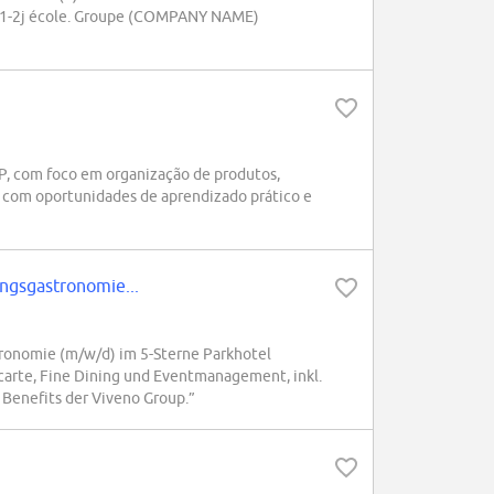
e / 1-2j école. Groupe (COMPANY NAME)
, com foco em organização de produtos,
, com oportunidades de aprendizado prático e
ungsgastronomie...
tronomie (m/w/d) im 5-Sterne Parkhotel
a carte, Fine Dining und Eventmanagement, inkl.
enefits der Viveno Group.”