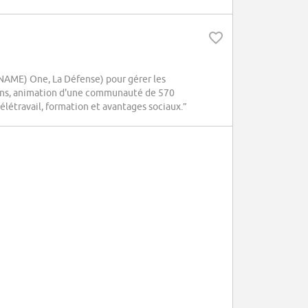
ME) One, La Défense) pour gérer les
tions, animation d'une communauté de 570
létravail, formation et avantages sociaux.”