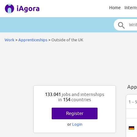
Home
Intern
Work
>
Apprenticeships
>
Outside of the UK
App
133.041
jobs and internships
in
154
countries
1 – 
Register
or
Login