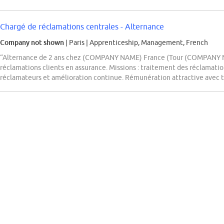
Chargé de réclamations centrales - Alternance
Company not shown
| Paris
|
Apprenticeship, Management, French
“Alternance de 2 ans chez (COMPANY NAME) France (Tour (COMPANY NA
réclamations clients en assurance. Missions : traitement des réclama
réclamateurs et amélioration continue. Rémunération attractive avec té