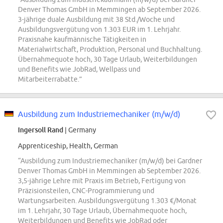
Denver Thomas GmbH in Memmingen ab September 2026.
3-jährige duale Ausbildung mit 38 Std./Woche und
Ausbildungsvergütung von 1.303 EUR im 1. Lehrjahr.
Praxisnahe kaufmännische Tätigkeiten in
Materialwirtschaft, Produktion, Personal und Buchhaltung.
Übernahmequote hoch, 30 Tage Urlaub, Weiterbildungen
und Benefits wie JobRad, Wellpass und
Mitarbeiterrabatte.”
Ausbildung zum Industriemechaniker (m/w/d)
Ingersoll Rand
| Germany
Apprenticeship, Health, German
“Ausbildung zum Industriemechaniker (m/w/d) bei Gardner
Denver Thomas GmbH in Memmingen ab September 2026.
3,5-jährige Lehre mit Praxis im Betrieb, Fertigung von
Präzisionsteilen, CNC-Programmierung und
Wartungsarbeiten. Ausbildungsvergütung 1.303 €/Monat
im 1. Lehrjahr, 30 Tage Urlaub, Übernahmequote hoch,
Weiterbildungen und Benefits wie JobRad oder