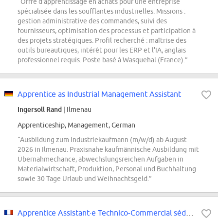
“Offre d'apprentissage en achats pour une entreprise
spécialisée dans les soufflantes industrielles. Missions :
gestion administrative des commandes, suivi des
fournisseurs, optimisation des processus et participation à
des projets stratégiques. Profil recherché : maîtrise des
outils bureautiques, intérêt pour les ERP et l'IA, anglais
professionnel requis. Poste basé à Wasquehal (France).”
Apprentice as Industrial Management Assistant
Ingersoll Rand
| Ilmenau
Apprenticeship, Management, German
“Ausbildung zum Industriekaufmann (m/w/d) ab August
2026 in Ilmenau. Praxisnahe kaufmännische Ausbildung mit
Übernahmechance, abwechslungsreichen Aufgaben in
Materialwirtschaft, Produktion, Personal und Buchhaltung
sowie 30 Tage Urlaub und Weihnachtsgeld.”
Apprentice Assistant·e Technico-Commercial sédentaire