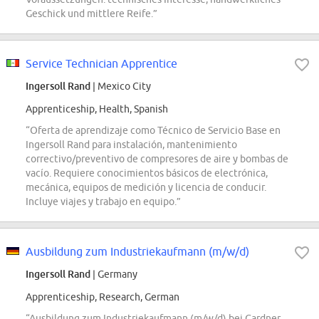
Geschick und mittlere Reife.”
Service Technician Apprentice
Ingersoll Rand
| Mexico City
Apprenticeship, Health, Spanish
“Oferta de aprendizaje como Técnico de Servicio Base en
Ingersoll Rand para instalación, mantenimiento
correctivo/preventivo de compresores de aire y bombas de
vacío. Requiere conocimientos básicos de electrónica,
mecánica, equipos de medición y licencia de conducir.
Incluye viajes y trabajo en equipo.”
Ausbildung zum Industriekaufmann (m/w/d)
Ingersoll Rand
| Germany
Apprenticeship, Research, German
“Ausbildung zum Industriekaufmann (m/w/d) bei Gardner