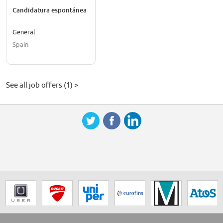
Candidatura espontánea
General
Spain
See all job offers (1) >