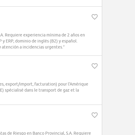
A. Requiere experiencia mínima de 2 años en
y ERP, dominio de inglés (B2) y español.
 atención a incidencias urgentes.”
s, export/import, facturation) pour l'Amérique
 spécialisé dans le transport de gaz et la
s de Riesgo en Banco Provincial, S.A. Requiere