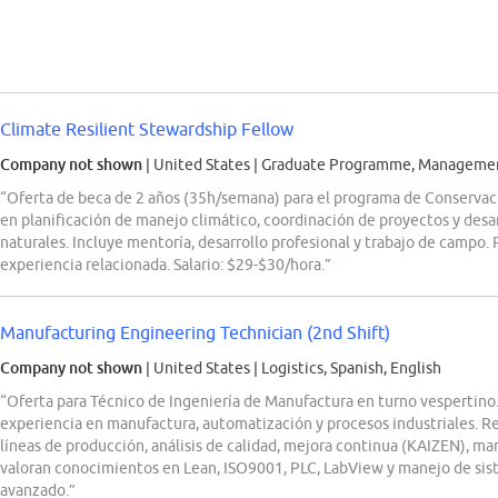
Climate Resilient Stewardship Fellow
Company not shown
| United States
|
Graduate Programme, Management
“Oferta de beca de 2 años (35h/semana) para el programa de Conserv
en planificación de manejo climático, coordinación de proyectos y desa
naturales. Incluye mentoría, desarrollo profesional y trabajo de campo. 
experiencia relacionada. Salario: $29-$30/hora.”
Manufacturing Engineering Technician (2nd Shift)
Company not shown
| United States
|
Logistics, Spanish, English
“Oferta para Técnico de Ingeniería de Manufactura en turno vespertino.
experiencia en manufactura, automatización y procesos industriales. R
líneas de producción, análisis de calidad, mejora continua (KAIZEN), 
valoran conocimientos en Lean, ISO9001, PLC, LabView y manejo de sist
avanzado.”