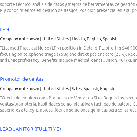
soporte técnico, análisis de datos y mejora de herramientas de gestión 
R y conocimientos en gestión de riesgos. Posición presencial en equipo 
LPN
Company not shown
| United States
|
Health, English, Spanish
“Licensed Practical Nurse (LPN) position in Deland, FL, offering $48,90
focusing on telephone triage (75%) and direct patient care (25%). Requi
and EMR proficiency. Benefits include medical, dental, vision, 401(k), an
Promotor de ventas
Company not shown
| United States
|
Sales, Spanish, English
“Oferta de empleo como Promotor de Ventas en Sika. Requisitos: secun
ventas/promotoría, habilidades como iniciativa y facilidad de palabra. 
superiores a la ley. Empresa líder en soluciones químicas para construcc
LEAD JANITOR (FULL TIME)