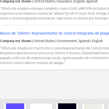
Company not shown
| United States
|
Insurance, English, Spanish
“Oferta de empleo a tiempo completo como LEAD JANITOR en Eaton Are
experiencia en limpieza comercial. Salario fijo de $13 por hora. Incluy
visión y otros programas voluntarios. Aplicación en línea o por mensaje 
Banco de Talento: Representante de control integrado de plaga
Company not shown
| United States
|
Environment, Spanish, English
“Oferta de empleo en Puerto Rico como Representante de Control In
Requiere experiencia en servicio al cliente o técnico, flexibilidad hora
pagado, vehículo de empresa (opcional), oportunidades de crecimiento
clientes comerciales en manejo de plagas.”