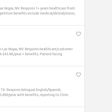
as Vegas, NV. Requires 1+ years healthcare front
mpetitive benefits include medical/dental/vision,
in Las Vegas, NV. Requires healthcare/customer
-$45.8K/year + benefits. Patient-facing
 TX. Requires bilingual English/Spanish,
400/year with benefits, reporting to Clinic