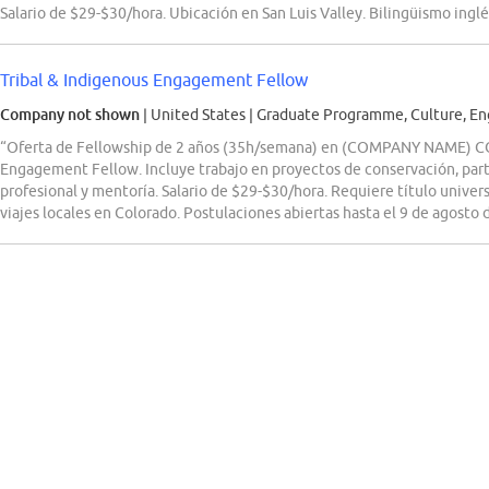
Salario de $29-$30/hora. Ubicación en San Luis Valley. Bilingüismo ingl
Tribal & Indigenous Engagement Fellow
Company not shown
| United States
|
Graduate Programme, Culture, Eng
“Oferta de Fellowship de 2 años (35h/semana) en (COMPANY NAME) CO 
Engagement Fellow. Incluye trabajo en proyectos de conservación, part
profesional y mentoría. Salario de $29-$30/hora. Requiere título univer
viajes locales en Colorado. Postulaciones abiertas hasta el 9 de agosto 