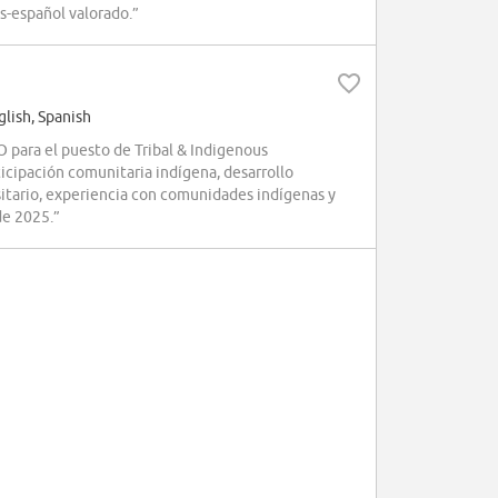
és-español valorado.”
lish, Spanish
para el puesto de Tribal & Indigenous
icipación comunitaria indígena, desarrollo
sitario, experiencia con comunidades indígenas y
de 2025.”