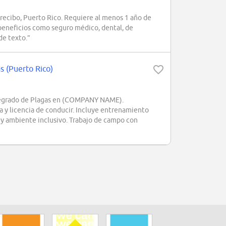
cibo, Puerto Rico. Requiere al menos 1 año de
e beneficios como seguro médico, dental, de
de texto.”
s (Puerto Rico)
tegrado de Plagas en (COMPANY NAME).
ria y licencia de conducir. Incluye entrenamiento
 y ambiente inclusivo. Trabajo de campo con