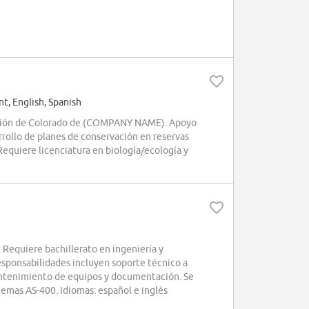
, English, Spanish
ación de Colorado de (COMPANY NAME). Apoyo
rrollo de planes de conservación en reservas
Requiere licenciatura en biología/ecología y
 Requiere bachillerato en ingeniería y
esponsabilidades incluyen soporte técnico a
mantenimiento de equipos y documentación. Se
emas AS-400. Idiomas: español e inglés