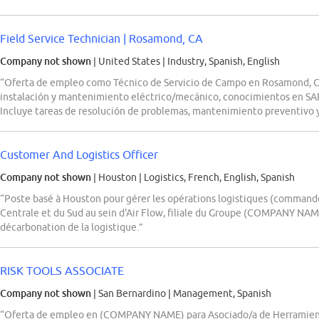
Field Service Technician | Rosamond, CA
Company not shown
| United States
|
Industry, Spanish, English
“Oferta de empleo como Técnico de Servicio de Campo en Rosamond, C
instalación y mantenimiento eléctrico/mecánico, conocimientos en SAP 
Incluye tareas de resolución de problemas, mantenimiento preventivo y
Customer And Logistics Officer
Company not shown
| Houston
|
Logistics, French, English, Spanish
“Poste basé à Houston pour gérer les opérations logistiques (commande
Centrale et du Sud au sein d'Air Flow, filiale du Groupe (COMPANY NAME)
décarbonation de la logistique.”
RISK TOOLS ASSOCIATE
Company not shown
| San Bernardino
|
Management, Spanish
“Oferta de empleo en (COMPANY NAME) para Asociado/a de Herramienta