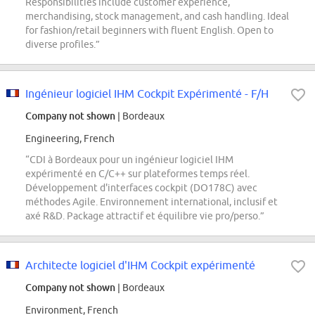
Responsibilities include customer experience,
merchandising, stock management, and cash handling. Ideal
for fashion/retail beginners with fluent English. Open to
diverse profiles.”
Ingénieur logiciel IHM Cockpit Expérimenté - F/H
Company not shown
| Bordeaux
Engineering, French
“CDI à Bordeaux pour un ingénieur logiciel IHM
expérimenté en C/C++ sur plateformes temps réel.
Développement d'interfaces cockpit (DO178C) avec
méthodes Agile. Environnement international, inclusif et
axé R&D. Package attractif et équilibre vie pro/perso.”
Architecte logiciel d'IHM Cockpit expérimenté
Company not shown
| Bordeaux
Environment, French