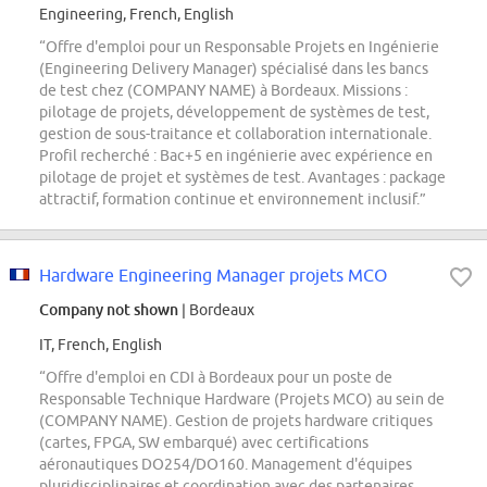
Engineering, French, English
“Offre d'emploi pour un Responsable Projets en Ingénierie
(Engineering Delivery Manager) spécialisé dans les bancs
de test chez (COMPANY NAME) à Bordeaux. Missions :
pilotage de projets, développement de systèmes de test,
gestion de sous-traitance et collaboration internationale.
Profil recherché : Bac+5 en ingénierie avec expérience en
pilotage de projet et systèmes de test. Avantages : package
attractif, formation continue et environnement inclusif.”
Hardware Engineering Manager projets MCO
Company not shown
| Bordeaux
IT, French, English
“Offre d'emploi en CDI à Bordeaux pour un poste de
Responsable Technique Hardware (Projets MCO) au sein de
(COMPANY NAME). Gestion de projets hardware critiques
(cartes, FPGA, SW embarqué) avec certifications
aéronautiques DO254/DO160. Management d'équipes
pluridisciplinaires et coordination avec des partenaires