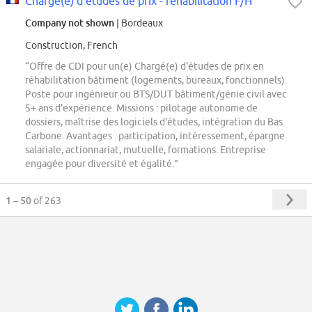
Chargé(e) d'études de prix - réhabilitation F/H
Company not shown
| Bordeaux
Construction, French
“Offre de CDI pour un(e) Chargé(e) d'études de prix en
réhabilitation bâtiment (logements, bureaux, fonctionnels).
Poste pour ingénieur ou BTS/DUT bâtiment/génie civil avec
5+ ans d'expérience. Missions : pilotage autonome de
dossiers, maîtrise des logiciels d'études, intégration du Bas
Carbone. Avantages : participation, intéressement, épargne
salariale, actionnariat, mutuelle, formations. Entreprise
engagée pour diversité et égalité.”
1 – 50
of 263