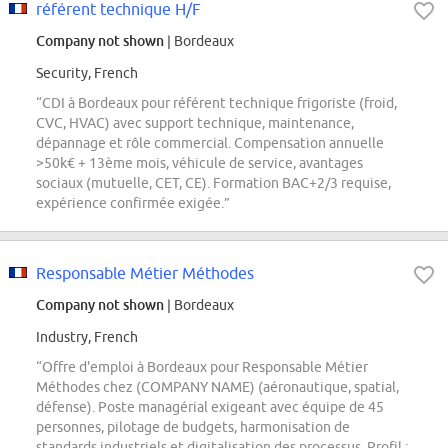
référent technique H/F
Company not shown
| Bordeaux
Security, French
“CDI à Bordeaux pour référent technique frigoriste (froid,
CVC, HVAC) avec support technique, maintenance,
dépannage et rôle commercial. Compensation annuelle
>50k€ + 13ème mois, véhicule de service, avantages
sociaux (mutuelle, CET, CE). Formation BAC+2/3 requise,
expérience confirmée exigée.”
Responsable Métier Méthodes
Company not shown
| Bordeaux
Industry, French
“Offre d'emploi à Bordeaux pour Responsable Métier
Méthodes chez (COMPANY NAME) (aéronautique, spatial,
défense). Poste managérial exigeant avec équipe de 45
personnes, pilotage de budgets, harmonisation de
standards industriels et digitalisation des processus. Profil :