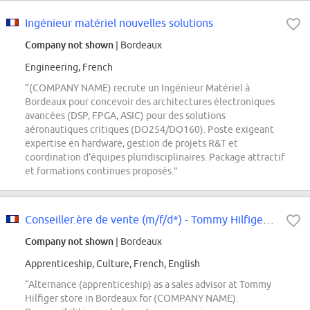
Ingénieur matériel nouvelles solutions
Company not shown
| Bordeaux
Engineering, French
“(COMPANY NAME) recrute un Ingénieur Matériel à
Bordeaux pour concevoir des architectures électroniques
avancées (DSP, FPGA, ASIC) pour des solutions
aéronautiques critiques (DO254/DO160). Poste exigeant
expertise en hardware, gestion de projets R&T et
coordination d'équipes pluridisciplinaires. Package attractif
et formations continues proposés.”
Conseiller.ère de vente (m/f/d*) - Tommy Hilfiger - Bordeaux - Alternance
Company not shown
| Bordeaux
Apprenticeship, Culture, French, English
“Alternance (apprenticeship) as a sales advisor at Tommy
Hilfiger store in Bordeaux for (COMPANY NAME).