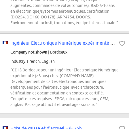
augmentés, commandes de vol autonomes). R&D 5-10 ans
en électronique/systèmes aéronautiques, certification
(DO254, DO160, DO178), ARP4754, DOORS.
Environnement inclusif, formations, équipe internationale.”
Ingénieur Electronique Numérique expérimenté F/H
Company not shown
| Bordeaux
Industry, French, English
“CDI à Bordeaux pour un Ingénieur Electronique Numérique
expérimenté (>3 ans) chez (COMPANY NAME).
Développement de cartes électroniques numériques
embarquées pour l'aéronautique, avec architecture,
vérification et documentation en contexte certifié.
Compétences requises : FPGA, microprocesseurs, CEM,
anglais. Package attractif et avantages sociaux.”
Hôte de caisse et d'accueil H/F 25h