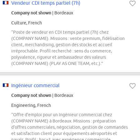
Vendeur CDI temps partiel (7h)
Company not shown
| Bordeaux
Culture, French
“Poste de vendeur en CDI temps partiel (7h) chez
(COMPANY NAME). Missions : vente premium, fidélisation
client, merchandising, gestion des stocks et accueil
irréprochable. Profil recherché : sens du commerce,
polyvalence, rigueur et ambassadeur des valeurs
(COMPANY NAME) (PLAY AS ONE TEAM, etc.).”
Ingénieur commercial
Company not shown
| Bordeaux
Engineering, French
“Offre d'emploi pour un Ingénieur commercial chez
(COMPANY NAME) à Bordeaux. Missions : préparation
d'offres commerciales, négociation, gestion de commandes
et satisfaction client pour équipements aéroportés et
navals. Profil : bac+5 avec expérience commerciale