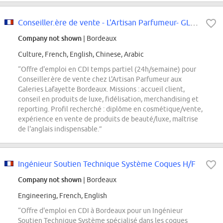
Conseiller.ère de vente - L'Artisan Parfumeur- GL Bordeaux H/F
Company not shown
| Bordeaux
Culture, French, English, Chinese, Arabic
“Offre d'emploi en CDI temps partiel (24h/semaine) pour
Conseiller.ère de vente chez L'Artisan Parfumeur aux
Galeries Lafayette Bordeaux. Missions : accueil client,
conseil en produits de luxe, fidélisation, merchandising et
reporting. Profil recherché : diplôme en cosmétique/vente,
expérience en vente de produits de beauté/luxe, maîtrise
de l'anglais indispensable.”
Ingénieur Soutien Technique Système Coques H/F
Company not shown
| Bordeaux
Engineering, French, English
“Offre d'emploi en CDI à Bordeaux pour un Ingénieur
Soutien Technique Système spécialisé dans les coques