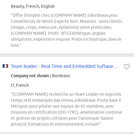
Beauty, French, English
“Offre d'emploi chez (COMPANY NAME) à Bordeaux pour
Conseiller(e) de Vente Experte Soin. Missions : soins clients
(visage, corps, manucure, épilations) selon protocoles
(COMPANY NAME). Profil : BTS Esthétique, anglais
obligatoire, expérience requise. Poste en boutique, dans le
luxe.”
Team leader - Real Time and Embedded Software - Low Level Software
Company not shown
| Bordeaux
IT, French
“(COMPANY NAME) recherche un Team Leader en logiciels
temps réel embarqués bas niveau à Bordeaux. Poste basé à
Mérignac pour piloter une équipe de 45 membres, avec
missions en certification (DO-178C), amélioration continue
et gestion de projets critiques pour l'avionique. Salaire
attractif, formations et environnement inclusif.”