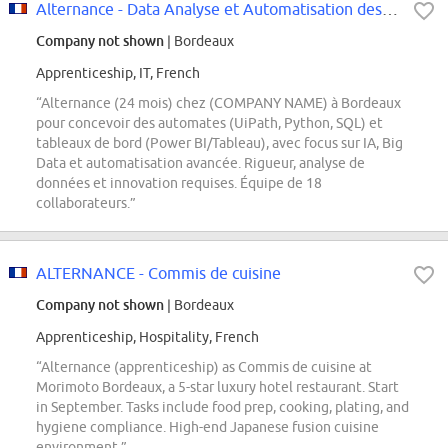
Alternance - Data Analyse et Automatisation des Processus F/H
Company not shown
| Bordeaux
Apprenticeship, IT, French
“Alternance (24 mois) chez (COMPANY NAME) à Bordeaux
pour concevoir des automates (UiPath, Python, SQL) et
tableaux de bord (Power BI/Tableau), avec focus sur IA, Big
Data et automatisation avancée. Rigueur, analyse de
données et innovation requises. Équipe de 18
collaborateurs.”
ALTERNANCE - Commis de cuisine
Company not shown
| Bordeaux
Apprenticeship, Hospitality, French
“Alternance (apprenticeship) as Commis de cuisine at
Morimoto Bordeaux, a 5-star luxury hotel restaurant. Start
in September. Tasks include food prep, cooking, plating, and
hygiene compliance. High-end Japanese fusion cuisine
environment.”