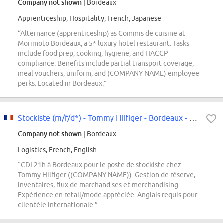
Company not shown
| Bordeaux
Apprenticeship, Hospitality, French, Japanese
“Alternance (apprenticeship) as Commis de cuisine at
Morimoto Bordeaux, a 5* luxury hotel restaurant. Tasks
include food prep, cooking, hygiene, and HACCP
compliance. Benefits include partial transport coverage,
meal vouchers, uniform, and (COMPANY NAME) employee
perks. Located in Bordeaux.”
Stockiste (m/f/d*) - Tommy Hilfiger - Bordeaux - CDI 21h
Company not shown
| Bordeaux
Logistics, French, English
“CDI 21h à Bordeaux pour le poste de stockiste chez
Tommy Hilfiger ((COMPANY NAME)). Gestion de réserve,
inventaires, flux de marchandises et merchandising.
Expérience en retail/mode appréciée. Anglais requis pour
clientèle internationale.”