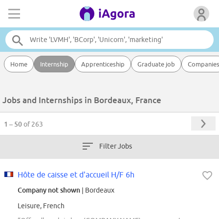
Home
Internship
Apprenticeship
Graduate job
Companie
Jobs and Internships in Bordeaux, France
1 – 50
of 263
Filter Jobs
Hôte de caisse et d'accueil H/F 6h
Company not shown
| Bordeaux
Leisure, French