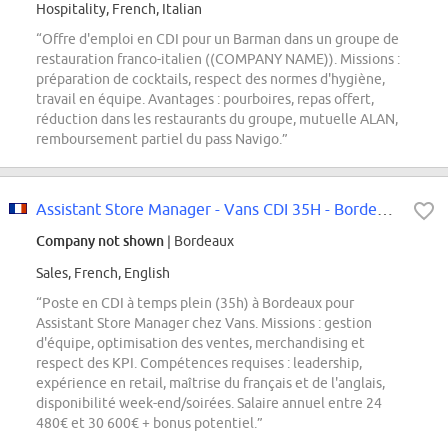
Hospitality, French, Italian
“Offre d'emploi en CDI pour un Barman dans un groupe de
restauration franco-italien ((COMPANY NAME)). Missions :
préparation de cocktails, respect des normes d'hygiène,
travail en équipe. Avantages : pourboires, repas offert,
réduction dans les restaurants du groupe, mutuelle ALAN,
remboursement partiel du pass Navigo.”
Assistant Store Manager - Vans CDI 35H - Bordeaux
Company not shown
| Bordeaux
Sales, French, English
“Poste en CDI à temps plein (35h) à Bordeaux pour
Assistant Store Manager chez Vans. Missions : gestion
d'équipe, optimisation des ventes, merchandising et
respect des KPI. Compétences requises : leadership,
expérience en retail, maîtrise du français et de l'anglais,
disponibilité week-end/soirées. Salaire annuel entre 24
480€ et 30 600€ + bonus potentiel.”