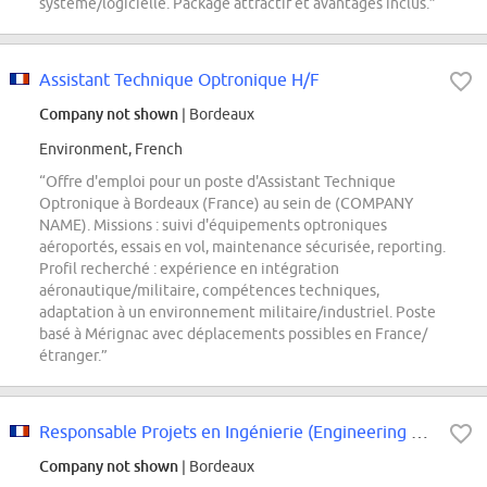
système/logicielle. Package attractif et avantages inclus.”
Assistant Technique Optronique H/F
Company not shown
| Bordeaux
Environment, French
“Offre d'emploi pour un poste d'Assistant Technique
Optronique à Bordeaux (France) au sein de (COMPANY
NAME). Missions : suivi d'équipements optroniques
aéroportés, essais en vol, maintenance sécurisée, reporting.
Profil recherché : expérience en intégration
aéronautique/militaire, compétences techniques,
adaptation à un environnement militaire/industriel. Poste
basé à Mérignac avec déplacements possibles en France/
étranger.”
Responsable Projets en Ingénierie (Engineering Delivery Manager) Bancs de test
Company not shown
| Bordeaux