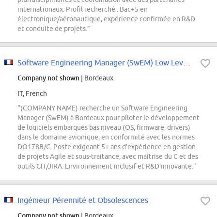
internationaux. Profil recherché : Bac+5 en
électronique/aéronautique, expérience confirmée en R&D
et conduite de projets.”
Software Engineering Manager (SwEM) Low Level Software
Company not shown
| Bordeaux
IT, French
“(COMPANY NAME) recherche un Software Engineering
Manager (SwEM) à Bordeaux pour piloter le développement
de logiciels embarqués bas niveau (OS, firmware, drivers)
dans le domaine avionique, en conformité avec les normes
DO178B/C. Poste exigeant 5+ ans d'expérience en gestion
de projets Agile et sous-traitance, avec maîtrise du C et des
outils GIT/JIRA. Environnement inclusif et R&D innovante.”
Ingénieur Pérennité et Obsolescences
Company not shown
| Bordeaux