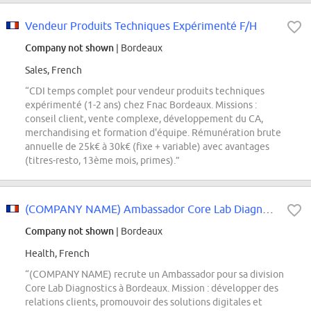
Vendeur Produits Techniques Expérimenté F/H
Company not shown
| Bordeaux
Sales, French
“CDI temps complet pour vendeur produits techniques
expérimenté (1-2 ans) chez Fnac Bordeaux. Missions :
conseil client, vente complexe, développement du CA,
merchandising et formation d'équipe. Rémunération brute
annuelle de 25k€ à 30k€ (fixe + variable) avec avantages
(titres-resto, 13ème mois, primes).”
(COMPANY NAME) Ambassador Core Lab Diagnostics - Bordeaux
Company not shown
| Bordeaux
Health, French
“(COMPANY NAME) recrute un Ambassador pour sa division
Core Lab Diagnostics à Bordeaux. Mission : développer des
relations clients, promouvoir des solutions digitales et