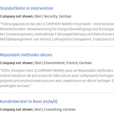
Standortleiter:in Intervention
Company not shown
| Biel
|
Security, German
“Führungsposition bei der (COMPANY NAME) Feuerwehr - Intervention i
Mitarbeitenden, Verantwortung für Ereignisbewältigung und Störu
bei Grossereignissen, mehrjährige Führungserfahrung und Bahn-Know-H
Notfallmanagement von Vorteil, Lohnsystem transparent, Französisch 
Répondant méthodes décors
Company not shown
| Biel
|
Environment, French, German
“Offre d'emploi chez (COMPANY NAME) pour un Répondant méthodes déc
industrialisation de processus de fabrication pour composants horlogers
polymécanicien/micromécanicien avec expérience en décor horloger. En
avantages sociaux.”
Kundenberater:in Basis (m/w/d)
Company not shown
| Biel
|
Consulting, German