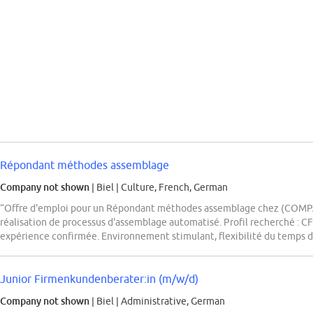
Répondant méthodes assemblage
Company not shown
| Biel
|
Culture, French, German
“Offre d'emploi pour un Répondant méthodes assemblage chez (COMPA
réalisation de processus d'assemblage automatisé. Profil recherché : C
expérience confirmée. Environnement stimulant, flexibilité du temps de
Junior Firmenkundenberater:in (m/w/d)
Company not shown
| Biel
|
Administrative, German