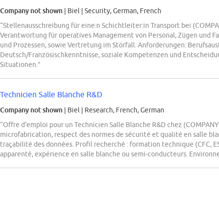
Company not shown
| Biel
|
Security, German, French
“Stellenausschreibung für eine:n Schichtleiter:in Transport bei (COM
Verantwortung für operatives Management von Personal, Zügen und Fa
und Prozessen, sowie Vertretung im Störfall. Anforderungen: Berufsau
Deutsch/Französischkenntnisse, soziale Kompetenzen und Entscheidu
Situationen.”
Technicien Salle Blanche R&D
Company not shown
| Biel
|
Research, French, German
“Offre d'emploi pour un Technicien Salle Blanche R&D chez (COMPANY 
microfabrication, respect des normes de sécurité et qualité en salle b
traçabilité des données. Profil recherché : formation technique (CFC,
apparenté, expérience en salle blanche ou semi-conducteurs. Environn