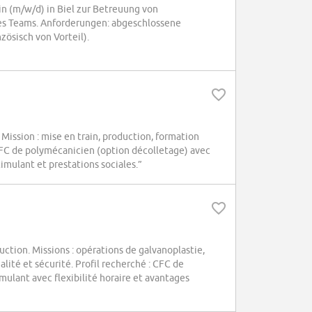
n (m/w/d) in Biel zur Betreuung von
s Teams. Anforderungen: abgeschlossene
ösisch von Vorteil).
ission : mise en train, production, formation
 CFC de polymécanicien (option décolletage) avec
mulant et prestations sociales.”
ion. Missions : opérations de galvanoplastie,
lité et sécurité. Profil recherché : CFC de
ulant avec flexibilité horaire et avantages