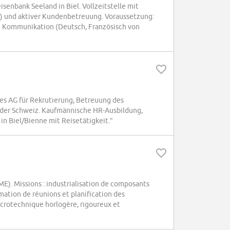
senbank Seeland in Biel. Vollzeitstelle mit
n) und aktiver Kundenbetreuung. Voraussetzung:
e Kommunikation (Deutsch, Französisch von
s AG für Rekrutierung, Betreuung des
der Schweiz. Kaufmännische HR-Ausbildung,
n Biel/Bienne mit Reisetätigkeit.”
). Missions : industrialisation de composants
ation de réunions et planification des
icrotechnique horlogère, rigoureux et