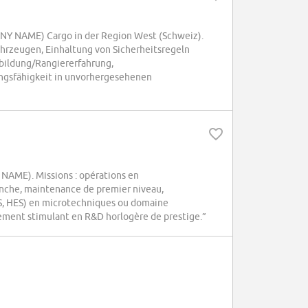
PANY NAME) Cargo in der Region West (Schweiz).
hrzeugen, Einhaltung von Sicherheitsregeln
sbildung/Rangiererfahrung,
ngsfähigkeit in unvorhergesehenen
NAME). Missions : opérations en
lanche, maintenance de premier niveau,
 ES, HES) en microtechniques ou domaine
ement stimulant en R&D horlogère de prestige.”