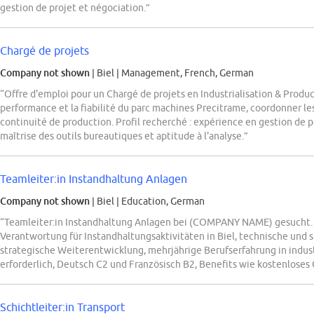
gestion de projet et négociation.”
Chargé de projets
Company not shown
| Biel
|
Management, French, German
“Offre d'emploi pour un Chargé de projets en Industrialisation & Prod
performance et la fiabilité du parc machines Precitrame, coordonner les
continuité de production. Profil recherché : expérience en gestion de p
maîtrise des outils bureautiques et aptitude à l'analyse.”
Teamleiter:in Instandhaltung Anlagen
Company not shown
| Biel
|
Education, German
“Teamleiter:in Instandhaltung Anlagen bei (COMPANY NAME) gesucht. 
Verantwortung für Instandhaltungsaktivitäten in Biel, technische und
strategische Weiterentwicklung, mehrjährige Berufserfahrung in indus
erforderlich, Deutsch C2 und Französisch B2, Benefits wie kostenloses
Schichtleiter:in Transport