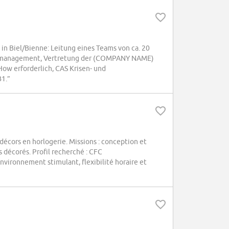
n Biel/Bienne: Leitung eines Teams von ca. 20
ngsmanagement, Vertretung der (COMPANY NAME)
ow erforderlich, CAS Krisen- und
B1.”
ors en horlogerie. Missions : conception et
 décorés. Profil recherché : CFC
vironnement stimulant, flexibilité horaire et