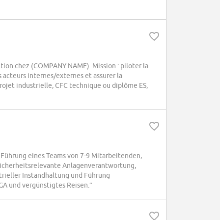
uction chez (COMPANY NAME). Mission : piloter la
 acteurs internes/externes et assurer la
rojet industrielle, CFC technique ou diplôme ES,
Führung eines Teams von 7-9 Mitarbeitenden,
 sicherheitsrelevante Anlagenverantwortung,
trieller Instandhaltung und Führung
 GA und vergünstigtes Reisen.”